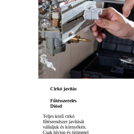
Cirkó javítás
Fűtésszerelés
Diósd
Teljes körű cirkó
fűtésrendszer javítását
vállaljuk és környékén.
Csak hívjon és örömmel