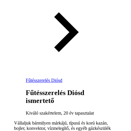
Fűtésszerelés Diósd
Fűtésszerelés Diósd
ismertető
Kiváló szakértelem, 20 év tapasztalat
Vállaljuk bármilyen márkájú, típusú és korú kazán,
bojler, konvektor, vízmelegítő, és egyéb gázkészülék