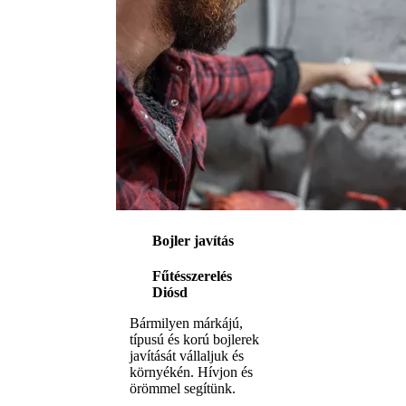
Bojler javítás
Fűtésszerelés
Diósd
Bármilyen márkájú,
típusú és korú bojlerek
javítását vállaljuk és
környékén. Hívjon és
örömmel segítünk.