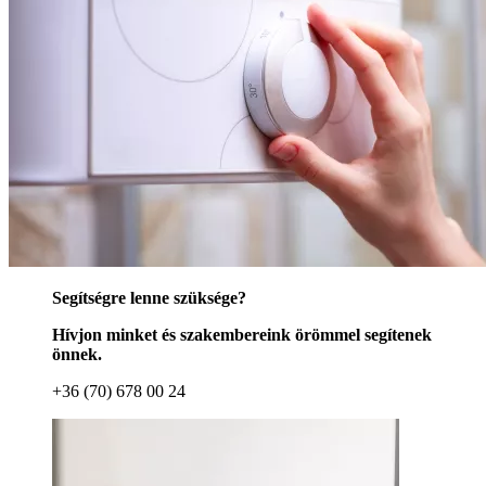
Segítségre lenne szüksége?
Hívjon minket és szakembereink örömmel segítenek
önnek.
+36 (70) 678 00 24