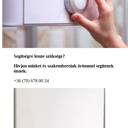
Segítségre lenne szüksége?
Hívjon minket és szakembereink örömmel segítenek
önnek.
+36 (70) 678 00 24