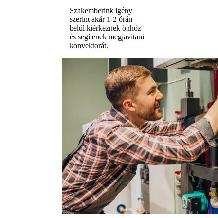
Szakemberink igény
szerint akár 1-2 órán
belül kiérkeznek önhöz
és segítenek megjavítani
konvektorát.