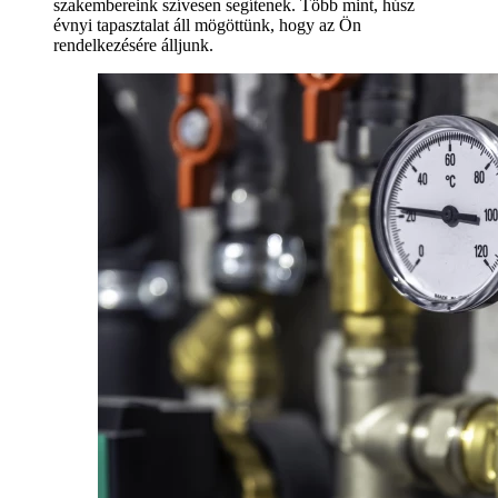
szakembereink szívesen segítenek. Több mint, húsz
évnyi tapasztalat áll mögöttünk, hogy az Ön
rendelkezésére álljunk.