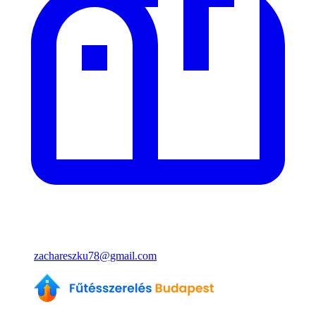
zachareszku78@gmail.com