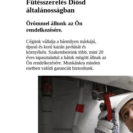
Fűtésszerelés Diósd
általánosságban
Örömmel állunk az Ön
rendelkezésére.
Cégünk vállalja a bármilyen márkájú,
típusú és korú kazán javítását és
környékén. Szakembereink több, mint 20
éves tapasztalattal a hátuk mögött állnak az
Ön rendelkezésére. Munkánkra minden
esetben valódi garanciát biztosítunk.