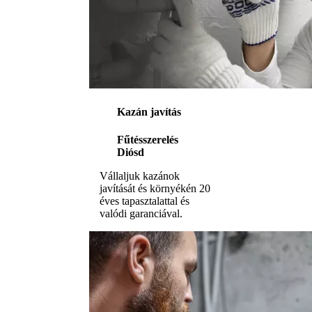
Kazán javítás
Fűtésszerelés
Diósd
Vállaljuk kazánok
javítását és környékén 20
éves tapasztalattal és
valódi garanciával.