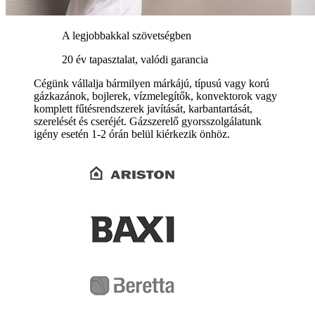
A legjobbakkal szövetségben
20 év tapasztalat, valódi garancia
Cégünk vállalja bármilyen márkájú, típusú vagy korú
gázkazánok, bojlerek, vízmelegítők, konvektorok vagy
komplett fűtésrendszerek javítását, karbantartását,
szerelését és cseréjét. Gázszerelő gyorsszolgálatunk
igény esetén 1-2 órán belül kiérkezik önhöz.