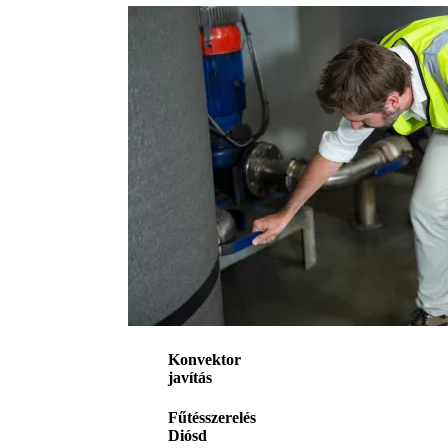
Konvektor
javítás
Fűtésszerelés
Diósd