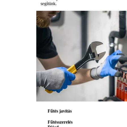
segítünk.
Fűtés javítás
Fűtésszerelés