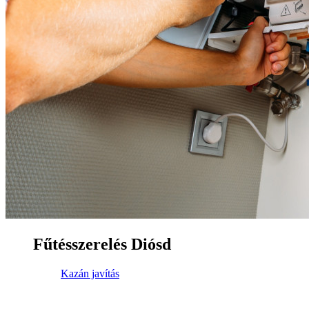
Fűtésszerelés Diósd
Kazán javítás