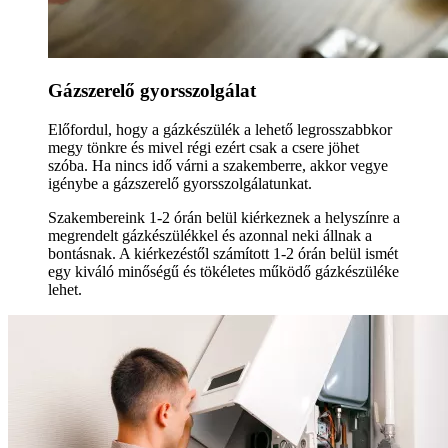
Gázszerelő gyorsszolgálat
Előfordul, hogy a gázkészülék a lehető legrosszabbkor
megy tönkre és mivel régi ezért csak a csere jöhet
szóba. Ha nincs idő várni a szakemberre, akkor vegye
igénybe a gázszerelő gyorsszolgálatunkat.
Szakembereink 1-2 órán belül kiérkeznek a helyszínre a
megrendelt gázkészülékkel és azonnal neki állnak a
bontásnak. A kiérkezéstől számított 1-2 órán belül ismét
egy kiváló minőségű és tökéletes működő gázkészüléke
lehet.