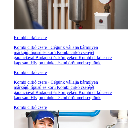
Kombi cirkó csere
Kombi cirkó csere - Cégünk vállalja bármilyen
márkájú, típusú és korú Kombi cirkó cseréjét
garanciával Budapest és környékén Kombi cirkó csere
kapcsán. Hívjon minket és mi örömmel segítünk
Kombi cirkó csere
Kombi cirkó csere - Cégünk vállalja bármilyen
márkájú, típusú és korú Kombi cirkó cseréjét
garanciával Budapest és környékén Kombi cirkó csere
kapcsán. Hívjon minket és mi örömmel segítünk
Kombi cirkó csere