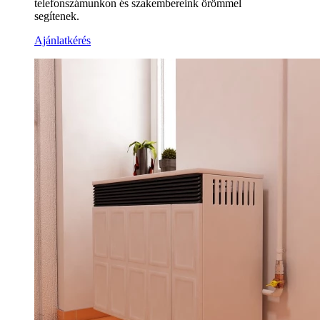
telefonszámunkon és szakembereink örömmel
segítenek.
Ajánlatkérés