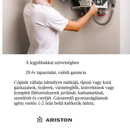
A legjobbakkal szövetségben
20 év tapasztalat, valódi garancia
Cégünk vállalja bármilyen márkájú, típusú vagy korú
gázkazánok, bojlerek, vízmelegítők, konvektorok vagy
komplett fűtésrendszerek javítását, karbantartását,
szerelését és cseréjét. Gázszerelő gyorsszolgálatunk
igény esetén 1-2 órán belül kiérkezik önhöz.