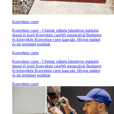
Konvektor csere
Konvektor csere - Cégünk vállalja bármilyen márkájú,
típusú és korú Konvektor cseréjét garanciával Budapest
és környékén Konvektor csere kapcsán. Hívjon minket
és mi örömmel segítünk
Konvektor csere
Konvektor csere - Cégünk vállalja bármilyen márkájú,
típusú és korú Konvektor cseréjét garanciával Budapest
és környékén Konvektor csere kapcsán. Hívjon minket
és mi örömmel segítünk
Konvektor csere