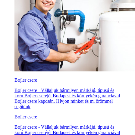
Bojler csere
Bojler csere - Vállaljuk bármilyen márkájú, típusú és
korú Bojler cseréjét Budapest és környékén garanciával
Bojler csere kapcsán. Hívjon minket és mi örömmel
segítünk
Bojler csere
Bojler csere - Vállaljuk bármilyen márkájú, típusú és
korú Bojler cseréjét Budapest és környékén garanciával