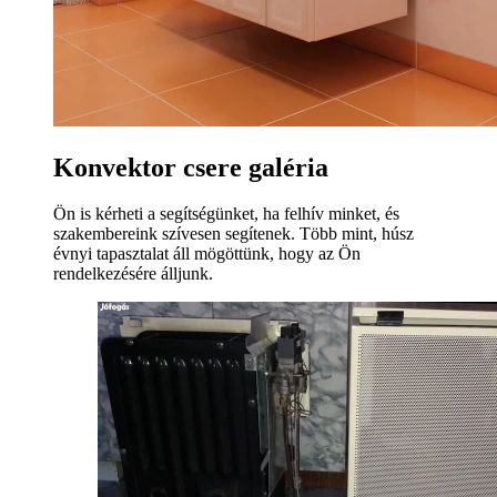
Konvektor csere galéria
Ön is kérheti a segítségünket, ha felhív minket, és
szakembereink szívesen segítenek. Több mint, húsz
évnyi tapasztalat áll mögöttünk, hogy az Ön
rendelkezésére álljunk.