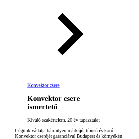
Konvektor csere
Konvektor csere
ismertető
Kiváló szakértelem, 20 év tapasztalat
Cégünk vállalja bármilyen márkájú, típusú és korú
Konvektor cseréjét garanciával Budapest és környékén