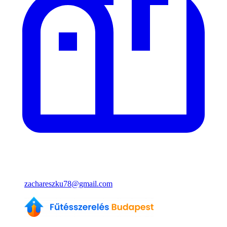
zachareszku78@gmail.com