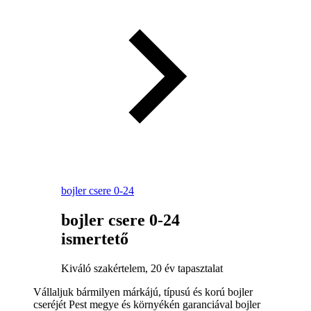
bojler csere 0-24
bojler csere 0-24
ismertető
Kiváló szakértelem, 20 év tapasztalat
Vállaljuk bármilyen márkájú, típusú és korú bojler
cseréjét Pest megye és környékén garanciával bojler