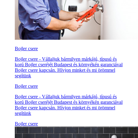
Bojler csere
Bojler csere - Vállaljuk bármilyen márkájú, típusú és
korú Bojler cseréjét Budapest és környékén garanciával
Bojler csere kapcsán. Hívjon minket és mi örömmel
segítünk
Bojler csere
Bojler csere - Vállaljuk bármilyen márkájú, típusú és
korú Bojler cseréjét Budapest és környékén garanciával
Bojler csere kapcsán. Hívjon minket és mi örömmel
segítünk
Bojler csere