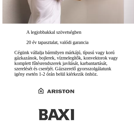
A legjobbakkal szövetségben
20 év tapasztalat, valódi garancia
Cégünk vállalja bármilyen márkájú, típusú vagy korú
gázkazánok, bojlerek, vízmelegítők, konvektorok vagy
komplett fűtésrendszerek javítását, karbantartását,
szerelését és cseréjét. Gázszerelő gyorsszolgálatunk
igény esetén 1-2 órán belül kiérkezik önhöz.