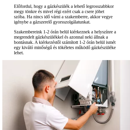
Előfordul, hogy a gázkészülék a lehető legrosszabbkor
megy tönkre és mivel régi ezért csak a csere jöhet
szóba. Ha nincs idő várni a szakemberre, akkor vegye
igénybe a gázszerelő gyorsszolgálatunkat.
Szakembereink 1-2 órán belül kiérkeznek a helyszínre a
megrendelt gázkészülékkel és azonnal neki állnak a
bontásnak. A kiérkezéstől számított 1-2 órán belül ismét
egy kiváló minőségű és tökéletes működő gázkészüléke
lehet.