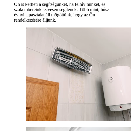
Ön is kérheti a segítségünket, ha felhív minket, és
szakembereink szívesen segítenek. Több mint, húsz
évnyi tapasztalat áll mögöttünk, hogy az Ön
rendelkezésére álljunk.