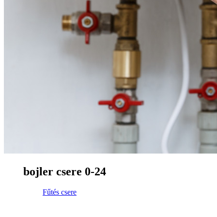
bojler csere 0-24
Fűtés csere