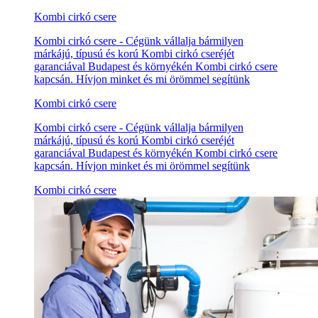
Kombi cirkó csere
Kombi cirkó csere - Cégünk vállalja bármilyen
márkájú, típusú és korú Kombi cirkó cseréjét
garanciával Budapest és környékén Kombi cirkó csere
kapcsán. Hívjon minket és mi örömmel segítünk
Kombi cirkó csere
Kombi cirkó csere - Cégünk vállalja bármilyen
márkájú, típusú és korú Kombi cirkó cseréjét
garanciával Budapest és környékén Kombi cirkó csere
kapcsán. Hívjon minket és mi örömmel segítünk
Kombi cirkó csere