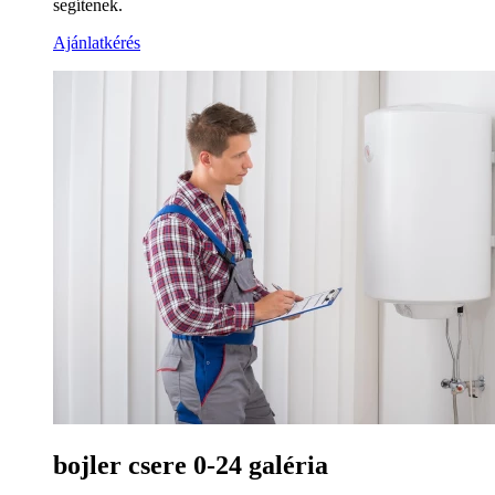
segítenek.
Ajánlatkérés
bojler csere 0-24 galéria