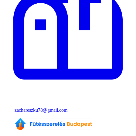
zachareszku78@gmail.com