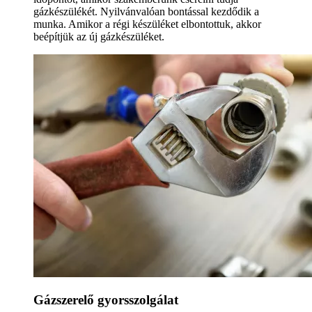
gázkészülékét. Nyilvánvalóan bontással kezdődik a
munka. Amikor a régi készüléket elbontottuk, akkor
beépítjük az új gázkészüléket.
Gázszerelő gyorsszolgálat