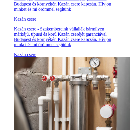
Budapest és környékén Kazán csere kapcsán. Hívjon
minket és mi örömmel segítünk
Kazán csere
Kazán csere - Szakembereink vállalják bármilyen
márkájú, típusú és korú Kazán cseréjét garanciával
Budapest és környékén Kazán csere kapcsán. Hívjon
minket és mi örömmel segítünk
Kazán csere