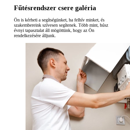
Fűtésrendszer csere galéria
Ön is kérheti a segítségünket, ha felhív minket, és
szakembereink szívesen segítenek. Több mint, húsz
évnyi tapasztalat áll mögöttünk, hogy az Ön
rendelkezésére álljunk.