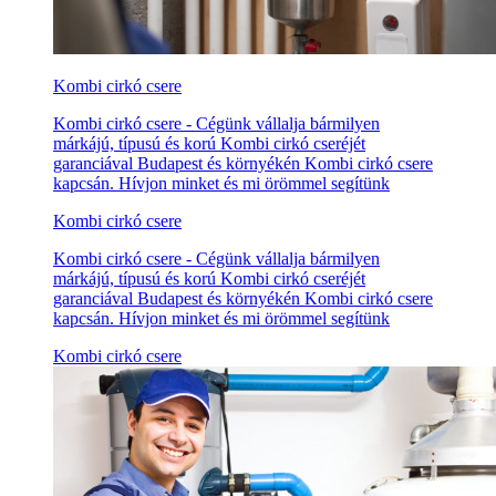
Kombi cirkó csere
Kombi cirkó csere - Cégünk vállalja bármilyen
márkájú, típusú és korú Kombi cirkó cseréjét
garanciával Budapest és környékén Kombi cirkó csere
kapcsán. Hívjon minket és mi örömmel segítünk
Kombi cirkó csere
Kombi cirkó csere - Cégünk vállalja bármilyen
márkájú, típusú és korú Kombi cirkó cseréjét
garanciával Budapest és környékén Kombi cirkó csere
kapcsán. Hívjon minket és mi örömmel segítünk
Kombi cirkó csere