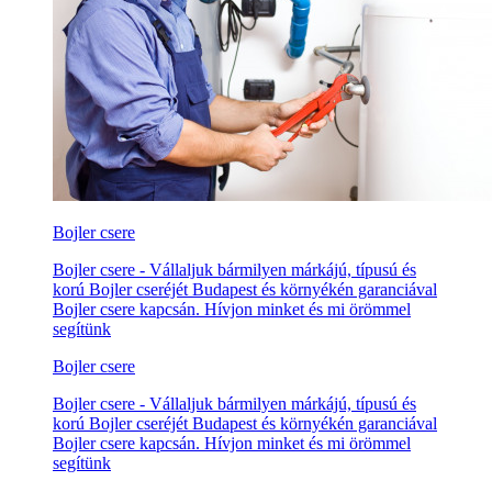
Bojler csere
Bojler csere - Vállaljuk bármilyen márkájú, típusú és
korú Bojler cseréjét Budapest és környékén garanciával
Bojler csere kapcsán. Hívjon minket és mi örömmel
segítünk
Bojler csere
Bojler csere - Vállaljuk bármilyen márkájú, típusú és
korú Bojler cseréjét Budapest és környékén garanciával
Bojler csere kapcsán. Hívjon minket és mi örömmel
segítünk