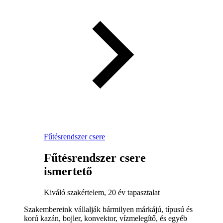
Fűtésrendszer csere
Fűtésrendszer csere
ismertető
Kiváló szakértelem, 20 év tapasztalat
Szakembereink vállalják bármilyen márkájú, típusú és
korú kazán, bojler, konvektor, vízmelegítő, és egyéb