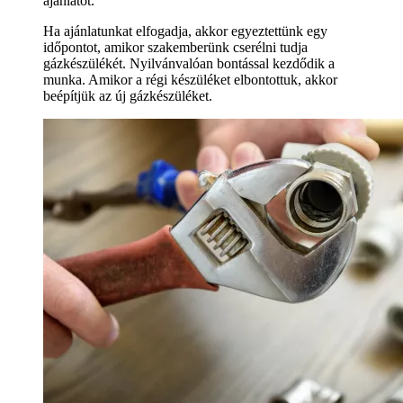
ajánlatot.
Ha ajánlatunkat elfogadja, akkor egyeztettünk egy
időpontot, amikor szakemberünk cserélni tudja
gázkészülékét. Nyilvánvalóan bontással kezdődik a
munka. Amikor a régi készüléket elbontottuk, akkor
beépítjük az új gázkészüléket.