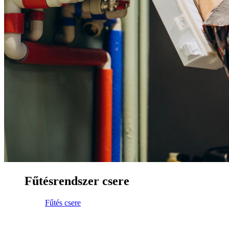
Fűtésrendszer csere
Fűtés csere