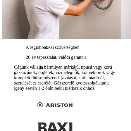
A legjobbakkal szövetségben
20 év tapasztalat, valódi garancia
Cégünk vállalja bármilyen márkájú, típusú vagy korú
gázkazánok, bojlerek, vízmelegítők, konvektorok vagy
komplett fűtésrendszerek javítását, karbantartását,
szerelését és cseréjét. Gázszerelő gyorsszolgálatunk
igény esetén 1-2 órán belül kiérkezik önhöz.