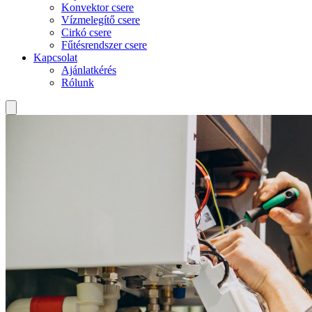
Konvektor csere
Vízmelegítő csere
Cirkó csere
Fűtésrendszer csere
Kapcsolat
Ajánlatkérés
Rólunk