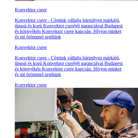
Konvektor csere
Konvektor csere - Cégünk vállalja bármilyen márkájú,
típusú és korú Konvektor cseréjét garanciával Budapest
és környékén Konvektor csere kapcsán. Hívjon minket
és mi örömmel segítünk
Konvektor csere
Konvektor csere - Cégünk vállalja bármilyen márkájú,
típusú és korú Konvektor cseréjét garanciával Budapest
és környékén Konvektor csere kapcsán. Hívjon minket
és mi örömmel segítünk
Konvektor csere