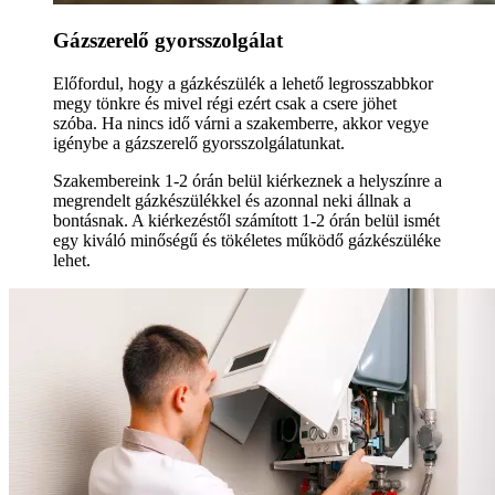
Gázszerelő gyorsszolgálat
Előfordul, hogy a gázkészülék a lehető legrosszabbkor
megy tönkre és mivel régi ezért csak a csere jöhet
szóba. Ha nincs idő várni a szakemberre, akkor vegye
igénybe a gázszerelő gyorsszolgálatunkat.
Szakembereink 1-2 órán belül kiérkeznek a helyszínre a
megrendelt gázkészülékkel és azonnal neki állnak a
bontásnak. A kiérkezéstől számított 1-2 órán belül ismét
egy kiváló minőségű és tökéletes működő gázkészüléke
lehet.