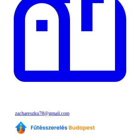
zachareszku78@gmail.com