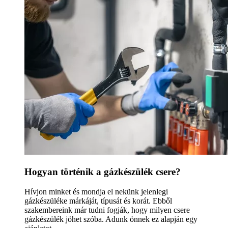
Hogyan történik a gázkészülék csere?
Hívjon minket és mondja el nekünk jelenlegi
gázkészüléke márkáját, típusát és korát. Ebből
szakembereink már tudni fogják, hogy milyen csere
gázkészülék jöhet szóba. Adunk önnek ez alapján egy