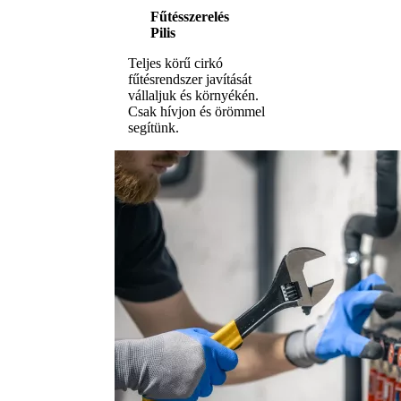
Fűtésszerelés
Pilis
Teljes körű cirkó
fűtésrendszer javítását
vállaljuk és környékén.
Csak hívjon és örömmel
segítünk.