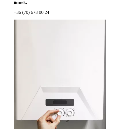
önnek.
+36 (70) 678 00 24