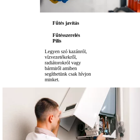
Fűtés javítás
Fűtésszerelés
Pilis
Legyen szó kazánról,
vízvezetékekről,
radiátorokról vagy
bármiről amiben
segíthetünk csak hívjon
minket.