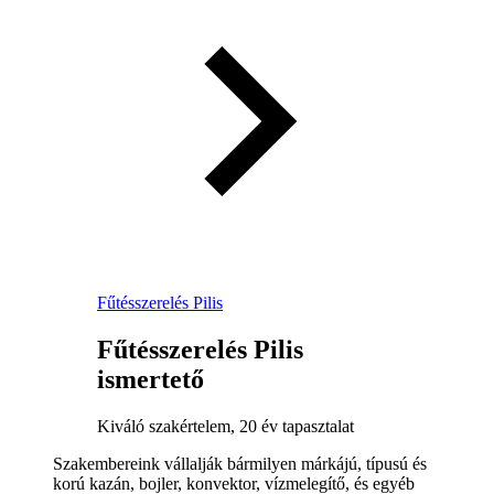
Fűtésszerelés Pilis
Fűtésszerelés Pilis
ismertető
Kiváló szakértelem, 20 év tapasztalat
Szakembereink vállalják bármilyen márkájú, típusú és
korú kazán, bojler, konvektor, vízmelegítő, és egyéb