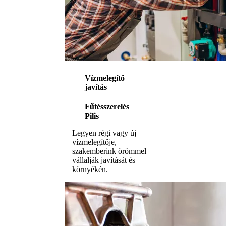
Vízmelegítő
javítás
Fűtésszerelés
Pilis
Legyen régi vagy új
vízmelegítője,
szakemberink örömmel
vállalják javítását és
környékén.