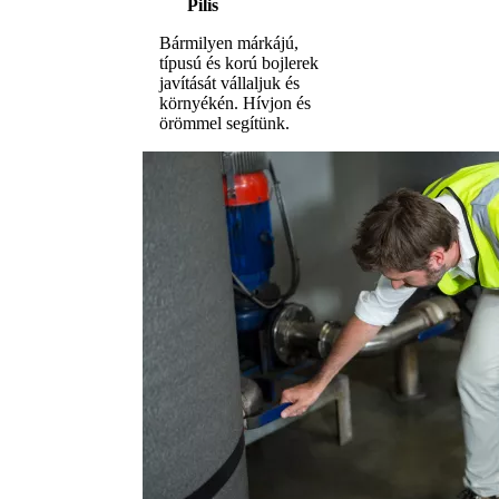
Pilis
Bármilyen márkájú,
típusú és korú bojlerek
javítását vállaljuk és
környékén. Hívjon és
örömmel segítünk.