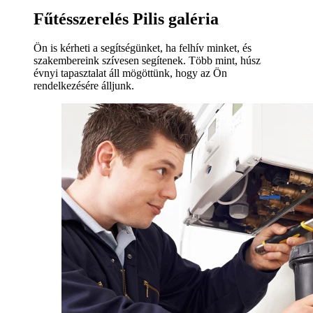
Fűtésszerelés Pilis galéria
Ön is kérheti a segítségünket, ha felhív minket, és
szakembereink szívesen segítenek. Több mint, húsz
évnyi tapasztalat áll mögöttünk, hogy az Ön
rendelkezésére álljunk.