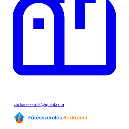
zachareszku78@gmail.com