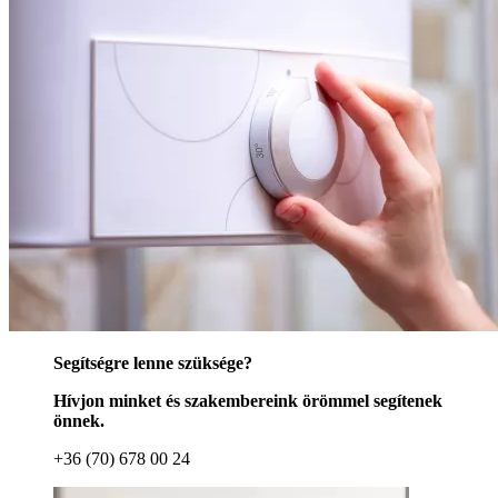
Segítségre lenne szüksége?
Hívjon minket és szakembereink örömmel segítenek
önnek.
+36 (70) 678 00 24