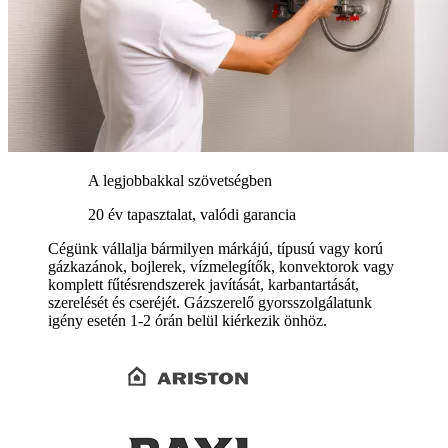
A legjobbakkal szövetségben
20 év tapasztalat, valódi garancia
Cégünk vállalja bármilyen márkájú, típusú vagy korú
gázkazánok, bojlerek, vízmelegítők, konvektorok vagy
komplett fűtésrendszerek javítását, karbantartását,
szerelését és cseréjét. Gázszerelő gyorsszolgálatunk
igény esetén 1-2 órán belül kiérkezik önhöz.