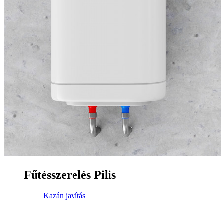
Fűtésszerelés Pilis
Kazán javítás