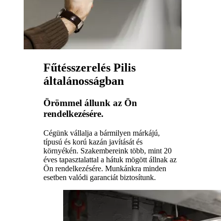
Fűtésszerelés Pilis
általánosságban
Örömmel állunk az Ön
rendelkezésére.
Cégünk vállalja a bármilyen márkájú,
típusú és korú kazán javítását és
környékén. Szakembereink több, mint 20
éves tapasztalattal a hátuk mögött állnak az
Ön rendelkezésére. Munkánkra minden
esetben valódi garanciát biztosítunk.