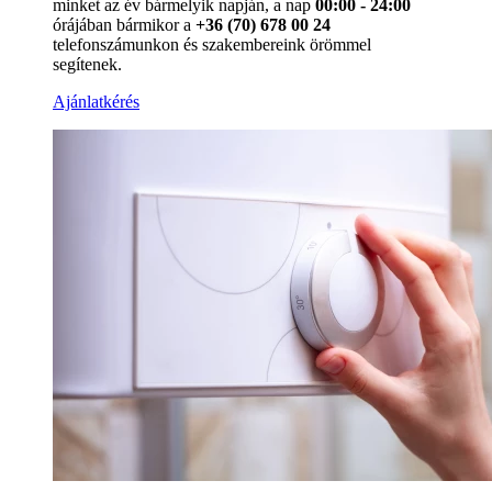
minket az év bármelyik napján, a nap
00:00 - 24:00
órájában bármikor a
+36 (70) 678 00 24
telefonszámunkon és szakembereink örömmel
segítenek.
Ajánlatkérés