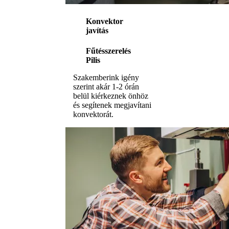
Konvektor
javítás
Fűtésszerelés
Pilis
Szakemberink igény
szerint akár 1-2 órán
belül kiérkeznek önhöz
és segítenek megjavítani
konvektorát.