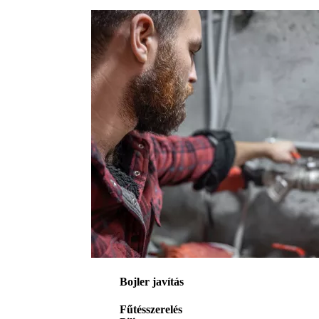
Bojler javítás
Fűtésszerelés