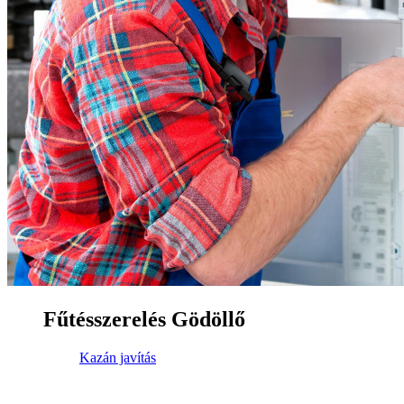
Fűtésszerelés Gödöllő
Kazán javítás