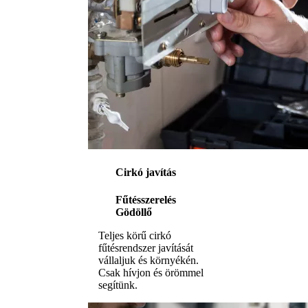
Cirkó javítás
Fűtésszerelés
Gödöllő
Teljes körű cirkó
fűtésrendszer javítását
vállaljuk és környékén.
Csak hívjon és örömmel
segítünk.