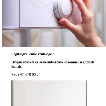
Segítségre lenne szüksége?
Hívjon minket és szakembereink örömmel segítenek
önnek.
+36 (70) 678 00 24