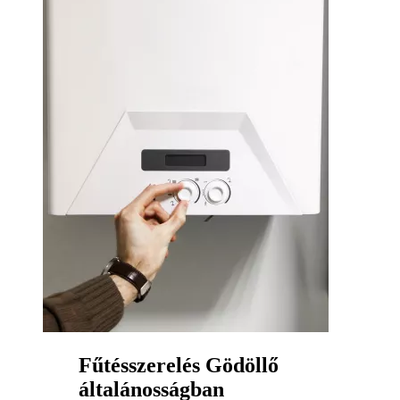
Fűtésszerelés Gödöllő
általánosságban