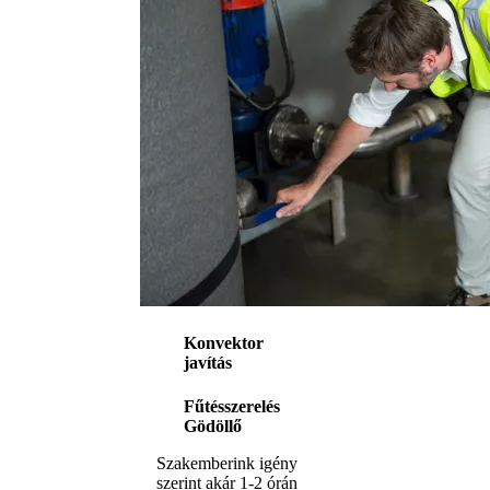
Konvektor
javítás
Fűtésszerelés
Gödöllő
Szakemberink igény
szerint akár 1-2 órán