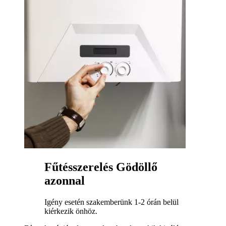
Fűtésszerelés Gödöllő
azonnal
Igény esetén szakemberünk 1-2 órán belül
kiérkezik önhöz.