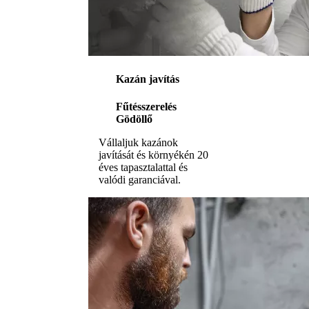
Kazán javítás
Fűtésszerelés
Gödöllő
Vállaljuk kazánok
javítását és környékén 20
éves tapasztalattal és
valódi garanciával.