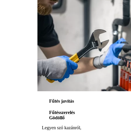
Fűtés javítás
Fűtésszerelés
Gödöllő
Legyen szó kazánról,