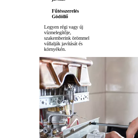
Fűtésszerelés
Gödöllő
Legyen régi vagy új
vízmelegítője,
szakemberink örömmel
vállalják javítását és
környékén.