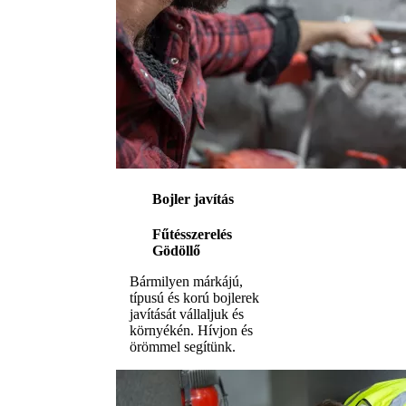
Bojler javítás
Fűtésszerelés
Gödöllő
Bármilyen márkájú,
típusú és korú bojlerek
javítását vállaljuk és
környékén. Hívjon és
örömmel segítünk.