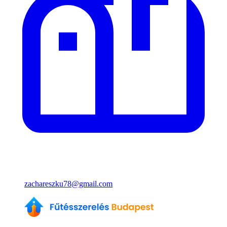
zachareszku78@gmail.com