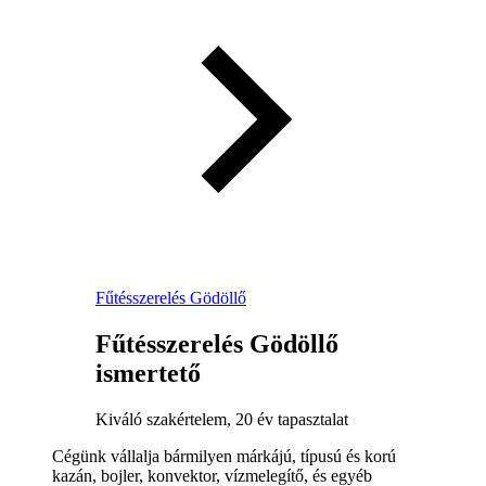
Fűtésszerelés Gödöllő
Fűtésszerelés Gödöllő
ismertető
Kiváló szakértelem, 20 év tapasztalat
Cégünk vállalja bármilyen márkájú, típusú és korú
kazán, bojler, konvektor, vízmelegítő, és egyéb