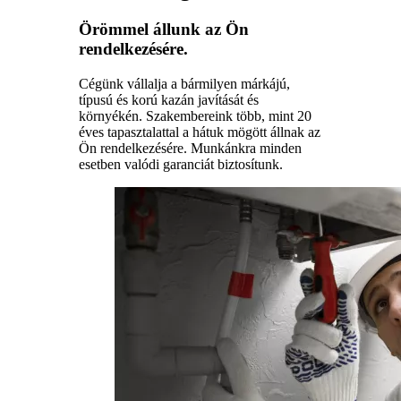
Örömmel állunk az Ön
rendelkezésére.
Cégünk vállalja a bármilyen márkájú,
típusú és korú kazán javítását és
környékén. Szakembereink több, mint 20
éves tapasztalattal a hátuk mögött állnak az
Ön rendelkezésére. Munkánkra minden
esetben valódi garanciát biztosítunk.