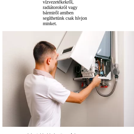
vízvezetékekről,
radiátorokról vagy
bármiről amiben
segíthetünk csak hívjon
minket.