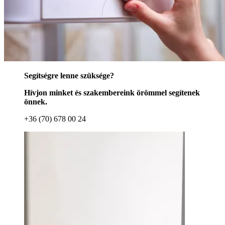
Segítségre lenne szüksége?
Hívjon minket és szakembereink örömmel segítenek
önnek.
+36 (70) 678 00 24