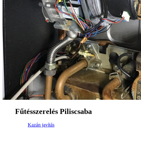
Fűtésszerelés Piliscsaba
Kazán javítás