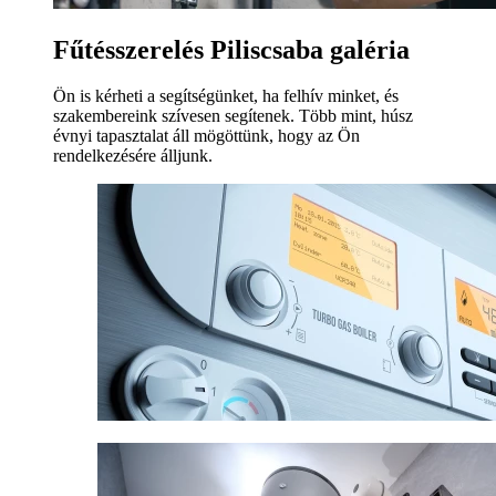
Fűtésszerelés Piliscsaba galéria
Ön is kérheti a segítségünket, ha felhív minket, és
szakembereink szívesen segítenek. Több mint, húsz
évnyi tapasztalat áll mögöttünk, hogy az Ön
rendelkezésére álljunk.