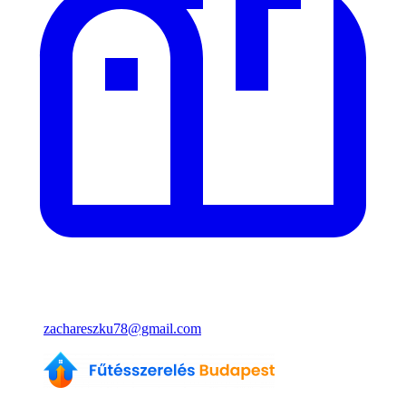
zachareszku78@gmail.com