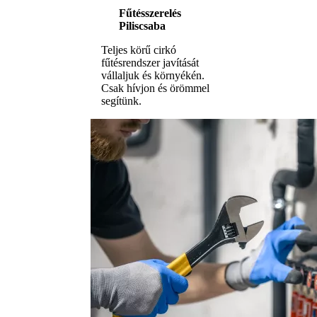
Fűtésszerelés
Piliscsaba
Teljes körű cirkó
fűtésrendszer javítását
vállaljuk és környékén.
Csak hívjon és örömmel
segítünk.