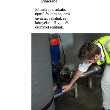
Piliscsaba
Bármilyen márkájú,
típusú és korú bojlerek
javítását vállaljuk és
környékén. Hívjon és
örömmel segítünk.