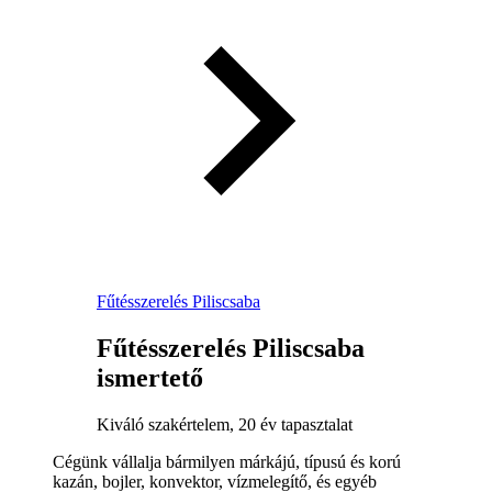
Fűtésszerelés Piliscsaba
Fűtésszerelés Piliscsaba
ismertető
Kiváló szakértelem, 20 év tapasztalat
Cégünk vállalja bármilyen márkájú, típusú és korú
kazán, bojler, konvektor, vízmelegítő, és egyéb