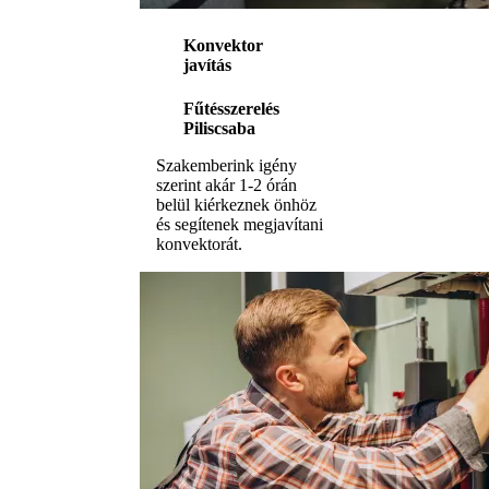
Konvektor
javítás
Fűtésszerelés
Piliscsaba
Szakemberink igény
szerint akár 1-2 órán
belül kiérkeznek önhöz
és segítenek megjavítani
konvektorát.