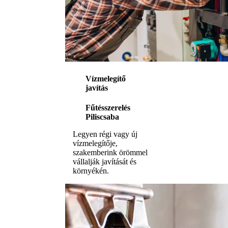
Vízmelegítő
javítás
Fűtésszerelés
Piliscsaba
Legyen régi vagy új
vízmelegítője,
szakemberink örömmel
vállalják javítását és
környékén.