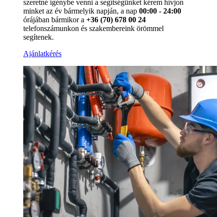
szeretné igénybe venni a segítségünket kérem hívjon
minket az év bármelyik napján, a nap
00:00 - 24:00
órájában bármikor a
+36 (70) 678 00 24
telefonszámunkon és szakembereink örömmel
segítenek.
Ajánlatkérés