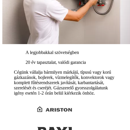
A legjobbakkal szövetségben
20 év tapasztalat, valódi garancia
Cégünk vállalja bármilyen márkájú, típusú vagy korú
gázkazánok, bojlerek, vízmelegítők, konvektorok vagy
komplett fűtésrendszerek javítását, karbantartását,
szerelését és cseréjét. Gázszerelő gyorsszolgálatunk
igény esetén 1-2 órán belül kiérkezik önhöz.