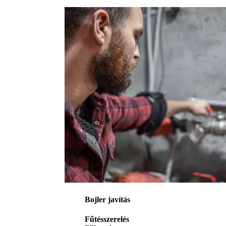
Bojler javítás
Fűtésszerelés