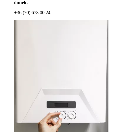
önnek.
+36 (70) 678 00 24