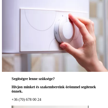
Segítségre lenne szüksége?
Hívjon minket és szakembereink örömmel segítenek
önnek.
+36 (70) 678 00 24