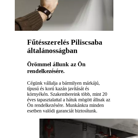
Fűtésszerelés Piliscsaba
általánosságban
Örömmel állunk az Ön
rendelkezésére.
Cégünk vállalja a bármilyen márkájú,
típusú és korú kazán javítását és
környékén. Szakembereink több, mint 20
éves tapasztalattal a hátuk mögött állnak az
Ön rendelkezésére. Munkánkra minden
esetben valódi garanciát biztosítunk.