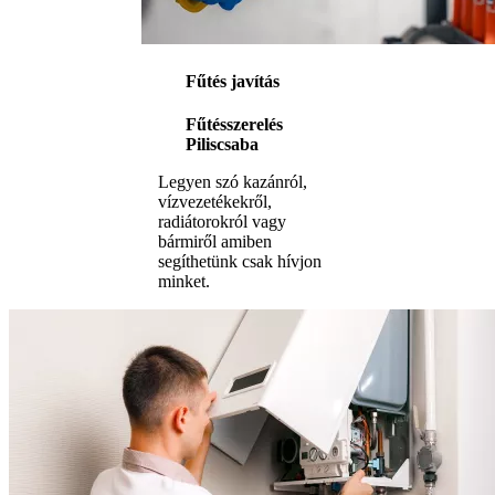
Fűtés javítás
Fűtésszerelés
Piliscsaba
Legyen szó kazánról,
vízvezetékekről,
radiátorokról vagy
bármiről amiben
segíthetünk csak hívjon
minket.