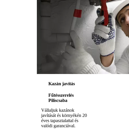
Kazán javítás
Fűtésszerelés
Piliscsaba
Vállaljuk kazánok
javítását és környékén 20
éves tapasztalattal és
valódi garanciával.