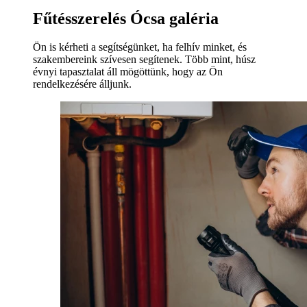
Fűtésszerelés Ócsa galéria
Ön is kérheti a segítségünket, ha felhív minket, és
szakembereink szívesen segítenek. Több mint, húsz
évnyi tapasztalat áll mögöttünk, hogy az Ön
rendelkezésére álljunk.