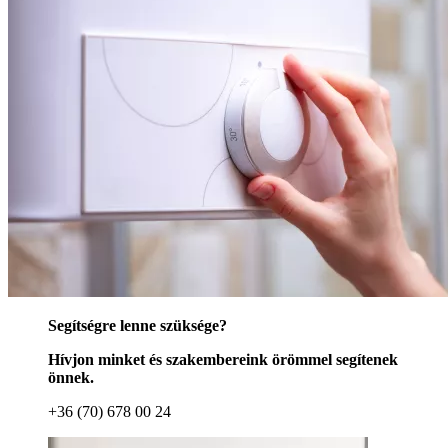
Segítségre lenne szüksége?
Hívjon minket és szakembereink örömmel segítenek
önnek.
+36 (70) 678 00 24