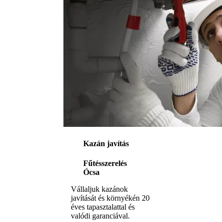
Kazán javítás
Fűtésszerelés
Ócsa
Vállaljuk kazánok
javítását és környékén 20
éves tapasztalattal és
valódi garanciával.