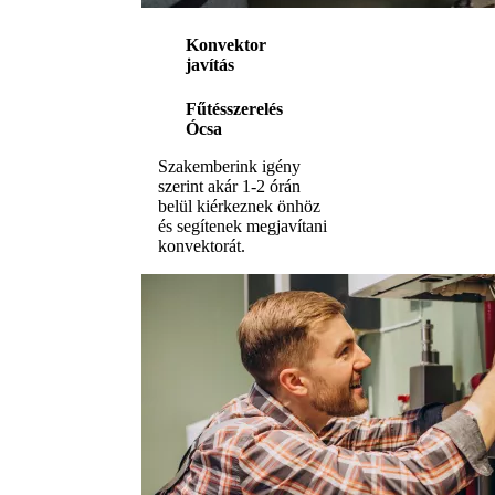
Konvektor
javítás
Fűtésszerelés
Ócsa
Szakemberink igény
szerint akár 1-2 órán
belül kiérkeznek önhöz
és segítenek megjavítani
konvektorát.