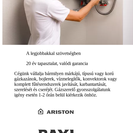
A legjobbakkal szövetségben
20 év tapasztalat, valódi garancia
Cégünk vállalja bármilyen márkájú, típusú vagy korú
gázkazánok, bojlerek, vízmelegítők, konvektorok vagy
komplett fűtésrendszerek javítását, karbantartását,
szerelését és cseréjét. Gázszerelő gyorsszolgálatunk
igény esetén 1-2 órán belül kiérkezik önhöz.