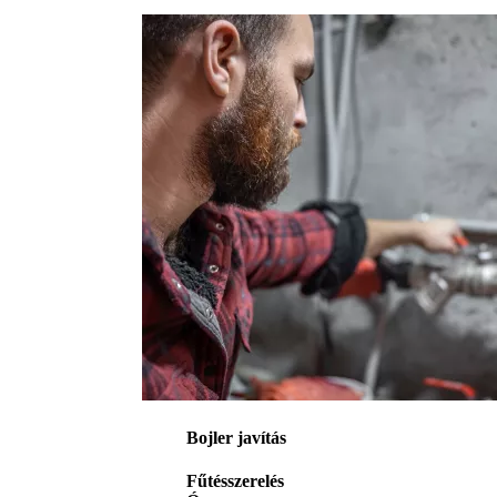
Bojler javítás
Fűtésszerelés