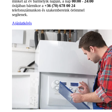
minket az év bármelyik napján, a nap
00:00 - 24:00
órájában bármikor a
+36 (70) 678 00 24
telefonszámunkon és szakembereink örömmel
segítenek.
Ajánlatkérés