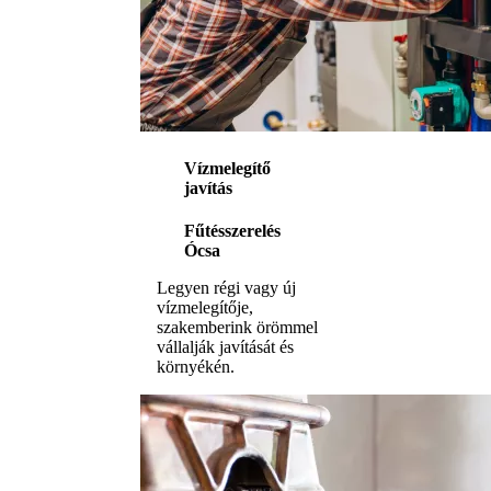
Vízmelegítő
javítás
Fűtésszerelés
Ócsa
Legyen régi vagy új
vízmelegítője,
szakemberink örömmel
vállalják javítását és
környékén.