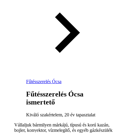
Fűtésszerelés Ócsa
Fűtésszerelés Ócsa
ismertető
Kiváló szakértelem, 20 év tapasztalat
Vállaljuk bármilyen márkájú, típusú és korú kazán,
bojler, konvektor, vízmelegítő, és egyéb gázkészülék