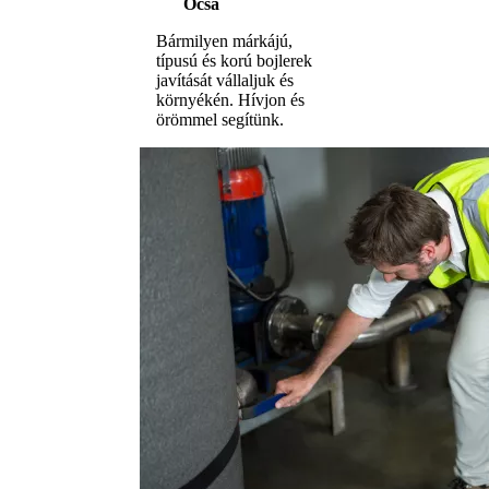
Ócsa
Bármilyen márkájú,
típusú és korú bojlerek
javítását vállaljuk és
környékén. Hívjon és
örömmel segítünk.