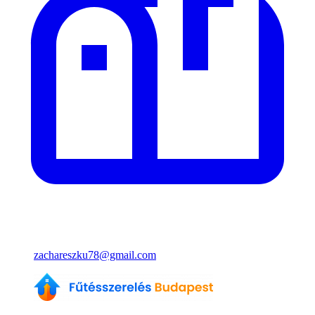
zachareszku78@gmail.com