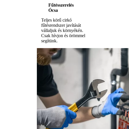
Fűtésszerelés
Ócsa
Teljes körű cirkó
fűtésrendszer javítását
vállaljuk és környékén.
Csak hívjon és örömmel
segítünk.