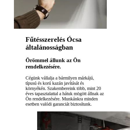
Fűtésszerelés Ócsa
általánosságban
Örömmel állunk az Ön
rendelkezésére.
Cégünk vállalja a bármilyen márkájú,
típusú és korú kazán javítását és
környékén. Szakembereink több, mint 20
éves tapasztalattal a hátuk mögött állnak az
Ön rendelkezésére. Munkánkra minden
esetben valódi garanciát biztosítunk.