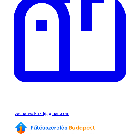
zachareszku78@gmail.com