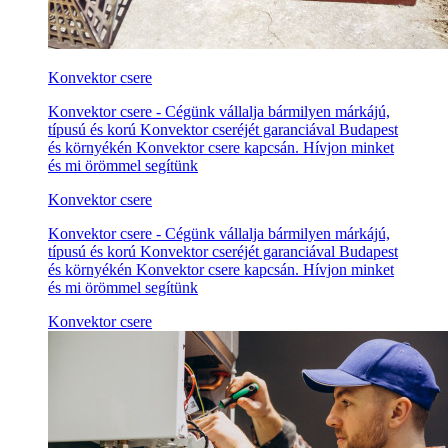
Konvektor csere
Konvektor csere - Cégünk vállalja bármilyen márkájú,
típusú és korú Konvektor cseréjét garanciával Budapest
és környékén Konvektor csere kapcsán. Hívjon minket
és mi örömmel segítünk
Konvektor csere
Konvektor csere - Cégünk vállalja bármilyen márkájú,
típusú és korú Konvektor cseréjét garanciával Budapest
és környékén Konvektor csere kapcsán. Hívjon minket
és mi örömmel segítünk
Konvektor csere