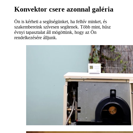
Konvektor csere azonnal galéria
Ön is kérheti a segítségünket, ha felhív minket, és
szakembereink szívesen segítenek. Több mint, húsz
évnyi tapasztalat áll mögöttünk, hogy az Ön
rendelkezésére álljunk.