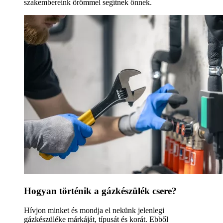
szakembereink örömmel segítnek önnek.
Hogyan történik a gázkészülék csere?
Hívjon minket és mondja el nekünk jelenlegi
gázkészüléke márkáját, típusát és korát. Ebből