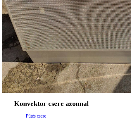
Konvektor csere azonnal
Fűtés csere