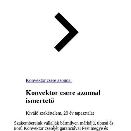
Konvektor csere azonnal
Konvektor csere azonnal
ismertető
Kiváló szakértelem, 20 év tapasztalat
Szakembereink vállalják bármilyen márkájú, típusú és
korú Konvektor cseréjét garanciával Pest megye és