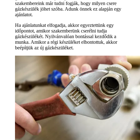
szakembereink már tudni fogják, hogy milyen csere
gázkészülék jöhet szóba. Adunk önnek ez alapján egy
ajánlatot.
Ha ajánlatunkat elfogadja, akkor egyeztettünk egy
időpontot, amikor szakemberünk cserélni tudja
gázkészülékét. Nyilvánvalóan bontással kezdődik a
munka. Amikor a régi készüléket elbontottuk, akkor
beépítjük az új gázkészüléket.