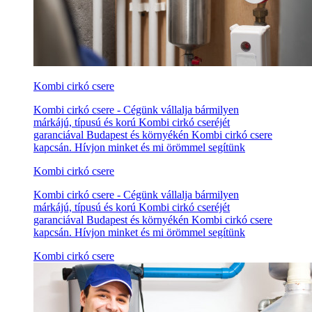
Kombi cirkó csere
Kombi cirkó csere - Cégünk vállalja bármilyen
márkájú, típusú és korú Kombi cirkó cseréjét
garanciával Budapest és környékén Kombi cirkó csere
kapcsán. Hívjon minket és mi örömmel segítünk
Kombi cirkó csere
Kombi cirkó csere - Cégünk vállalja bármilyen
márkájú, típusú és korú Kombi cirkó cseréjét
garanciával Budapest és környékén Kombi cirkó csere
kapcsán. Hívjon minket és mi örömmel segítünk
Kombi cirkó csere