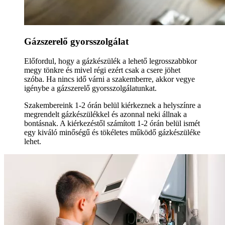
Gázszerelő gyorsszolgálat
Előfordul, hogy a gázkészülék a lehető legrosszabbkor
megy tönkre és mivel régi ezért csak a csere jöhet
szóba. Ha nincs idő várni a szakemberre, akkor vegye
igénybe a gázszerelő gyorsszolgálatunkat.
Szakembereink 1-2 órán belül kiérkeznek a helyszínre a
megrendelt gázkészülékkel és azonnal neki állnak a
bontásnak. A kiérkezéstől számított 1-2 órán belül ismét
egy kiváló minőségű és tökéletes működő gázkészüléke
lehet.