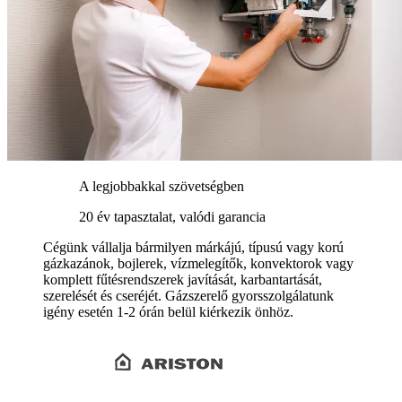
A legjobbakkal szövetségben
20 év tapasztalat, valódi garancia
Cégünk vállalja bármilyen márkájú, típusú vagy korú
gázkazánok, bojlerek, vízmelegítők, konvektorok vagy
komplett fűtésrendszerek javítását, karbantartását,
szerelését és cseréjét. Gázszerelő gyorsszolgálatunk
igény esetén 1-2 órán belül kiérkezik önhöz.