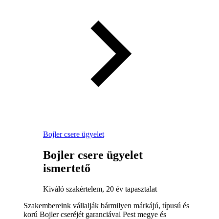
Bojler csere ügyelet
Bojler csere ügyelet
ismertető
Kiváló szakértelem, 20 év tapasztalat
Szakembereink vállalják bármilyen márkájú, típusú és
korú Bojler cseréjét garanciával Pest megye és