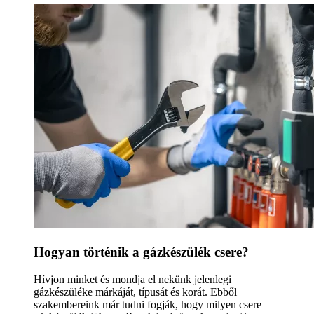
Hogyan történik a gázkészülék csere?
Hívjon minket és mondja el nekünk jelenlegi
gázkészüléke márkáját, típusát és korát. Ebből
szakembereink már tudni fogják, hogy milyen csere