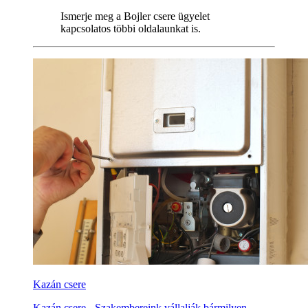
Ismerje meg a Bojler csere ügyelet
kapcsolatos többi oldalaunkat is.
Kazán csere
Kazán csere - Szakembereink vállalják bármilyen