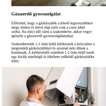
Gázszerelő gyorsszolgálat
Előfordul, hogy a gázkészülék a lehető legrosszabbkor
megy tönkre és mivel régi ezért csak a csere jöhet
szóba. Ha nincs idő várni a szakemberre, akkor vegye
igénybe a gázszerelő gyorsszolgálatunkat.
Szakembereink 1-2 órán belül kiérkeznek a helyszínre a
megrendelt gázkészülékkel és azonnal neki állnak a
bontásnak. A kiérkezéstől számított 1-2 órán belül ismét
egy kiváló minőségű és tökéletes működő gázkészüléke
lehet.