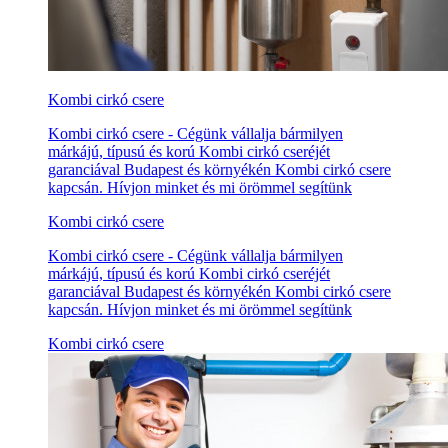
Kombi cirkó csere
Kombi cirkó csere - Cégünk vállalja bármilyen
márkájú, típusú és korú Kombi cirkó cseréjét
garanciával Budapest és környékén Kombi cirkó csere
kapcsán. Hívjon minket és mi örömmel segítünk
Kombi cirkó csere
Kombi cirkó csere - Cégünk vállalja bármilyen
márkájú, típusú és korú Kombi cirkó cseréjét
garanciával Budapest és környékén Kombi cirkó csere
kapcsán. Hívjon minket és mi örömmel segítünk
Kombi cirkó csere