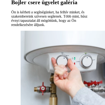
Bojler csere ügyelet galéria
Ön is kérheti a segítségünket, ha felhív minket, és
szakembereink szívesen segítenek. Több mint, húsz
évnyi tapasztalat áll mögöttünk, hogy az Ön
rendelkezésére álljunk.