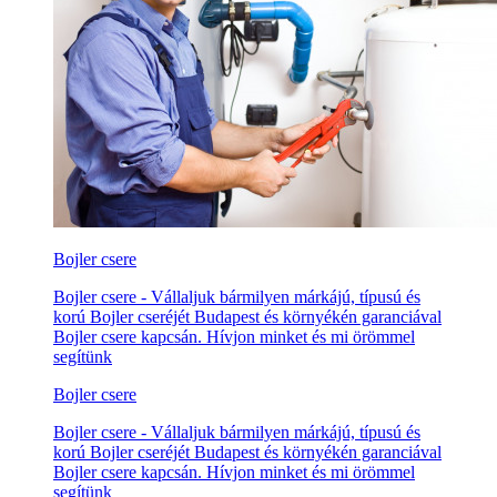
Bojler csere
Bojler csere - Vállaljuk bármilyen márkájú, típusú és
korú Bojler cseréjét Budapest és környékén garanciával
Bojler csere kapcsán. Hívjon minket és mi örömmel
segítünk
Bojler csere
Bojler csere - Vállaljuk bármilyen márkájú, típusú és
korú Bojler cseréjét Budapest és környékén garanciával
Bojler csere kapcsán. Hívjon minket és mi örömmel
segítünk