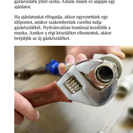
gázkészülék jöhet szóba. Adunk önnek ez alapján egy
ajánlatot.
Ha ajánlatunkat elfogadja, akkor egyeztettünk egy
időpontot, amikor szakemberünk cserélni tudja
gázkészülékét. Nyilvánvalóan bontással kezdődik a
munka. Amikor a régi készüléket elbontottuk, akkor
beépítjük az új gázkészüléket.