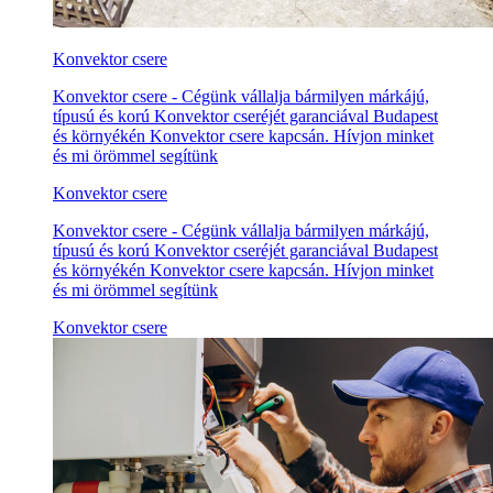
Konvektor csere
Konvektor csere - Cégünk vállalja bármilyen márkájú,
típusú és korú Konvektor cseréjét garanciával Budapest
és környékén Konvektor csere kapcsán. Hívjon minket
és mi örömmel segítünk
Konvektor csere
Konvektor csere - Cégünk vállalja bármilyen márkájú,
típusú és korú Konvektor cseréjét garanciával Budapest
és környékén Konvektor csere kapcsán. Hívjon minket
és mi örömmel segítünk
Konvektor csere