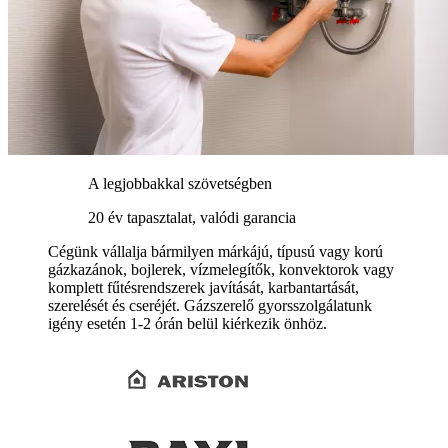
A legjobbakkal szövetségben
20 év tapasztalat, valódi garancia
Cégünk vállalja bármilyen márkájú, típusú vagy korú
gázkazánok, bojlerek, vízmelegítők, konvektorok vagy
komplett fűtésrendszerek javítását, karbantartását,
szerelését és cseréjét. Gázszerelő gyorsszolgálatunk
igény esetén 1-2 órán belül kiérkezik önhöz.