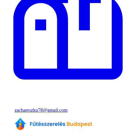
zachareszku78@gmail.com