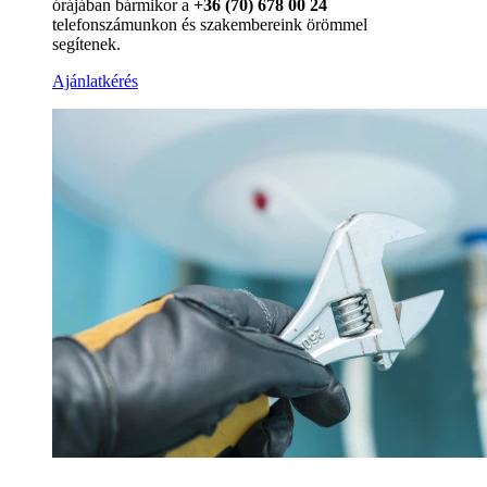
órájában bármikor a
+36 (70) 678 00 24
telefonszámunkon és szakembereink örömmel
segítenek.
Ajánlatkérés