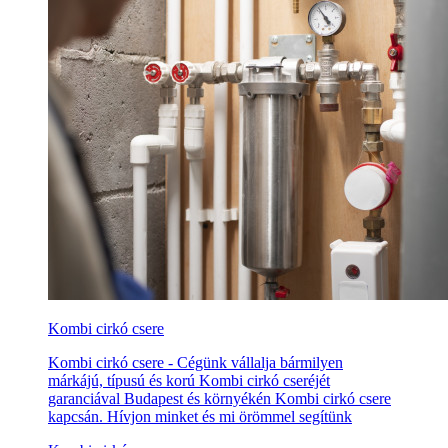
Kombi cirkó csere
Kombi cirkó csere - Cégünk vállalja bármilyen
márkájú, típusú és korú Kombi cirkó cseréjét
garanciával Budapest és környékén Kombi cirkó csere
kapcsán. Hívjon minket és mi örömmel segítünk