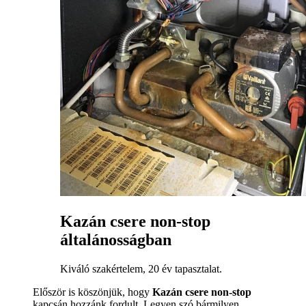
Kazán csere non-stop
általánosságban
Kiváló szakértelem, 20 év tapasztalat.
Először is köszönjük, hogy
Kazán csere non-stop
kapcsán hozzánk fordult. Legyen szó bármilyen