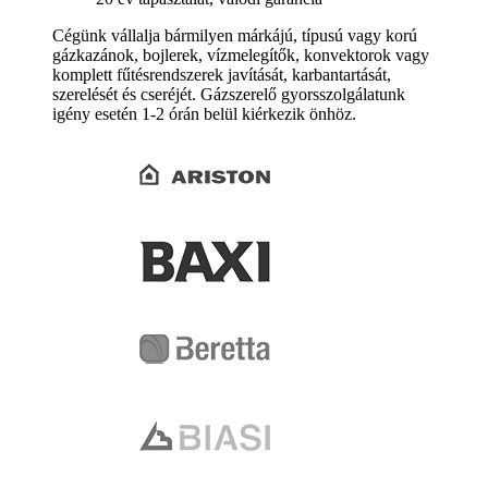
Cégünk vállalja bármilyen márkájú, típusú vagy korú
gázkazánok, bojlerek, vízmelegítők, konvektorok vagy
komplett fűtésrendszerek javítását, karbantartását,
szerelését és cseréjét. Gázszerelő gyorsszolgálatunk
igény esetén 1-2 órán belül kiérkezik önhöz.