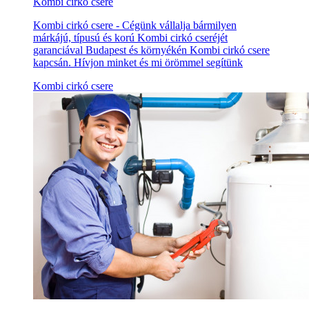
Kombi cirkó csere
Kombi cirkó csere - Cégünk vállalja bármilyen
márkájú, típusú és korú Kombi cirkó cseréjét
garanciával Budapest és környékén Kombi cirkó csere
kapcsán. Hívjon minket és mi örömmel segítünk
Kombi cirkó csere