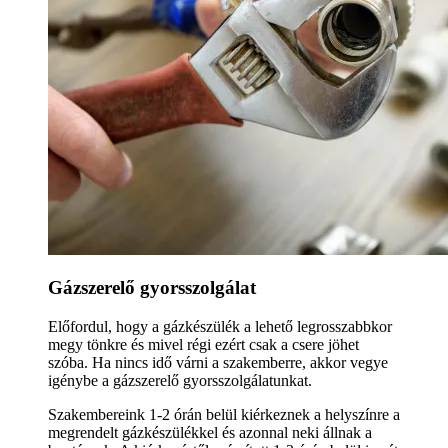
Gázszerelő gyorsszolgálat
Előfordul, hogy a gázkészülék a lehető legrosszabbkor
megy tönkre és mivel régi ezért csak a csere jöhet
szóba. Ha nincs idő várni a szakemberre, akkor vegye
igénybe a gázszerelő gyorsszolgálatunkat.
Szakembereink 1-2 órán belül kiérkeznek a helyszínre a
megrendelt gázkészülékkel és azonnal neki állnak a