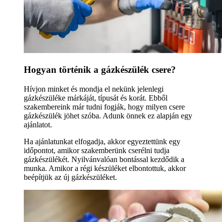
Hogyan történik a gázkészülék csere?
Hívjon minket és mondja el nekünk jelenlegi
gázkészüléke márkáját, típusát és korát. Ebből
szakembereink már tudni fogják, hogy milyen csere
gázkészülék jöhet szóba. Adunk önnek ez alapján egy
ajánlatot.
Ha ajánlatunkat elfogadja, akkor egyeztettünk egy
időpontot, amikor szakemberünk cserélni tudja
gázkészülékét. Nyilvánvalóan bontással kezdődik a
munka. Amikor a régi készüléket elbontottuk, akkor
beépítjük az új gázkészüléket.