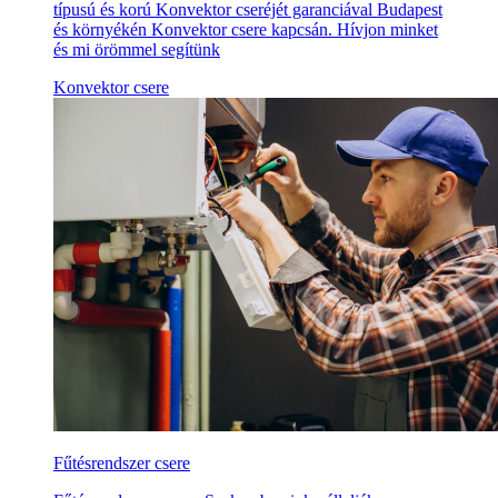
típusú és korú Konvektor cseréjét garanciával Budapest
és környékén Konvektor csere kapcsán. Hívjon minket
és mi örömmel segítünk
Konvektor csere
Fűtésrendszer csere