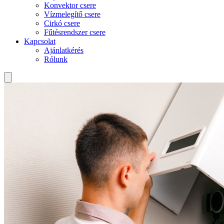
Konvektor csere
Vízmelegítő csere
Cirkó csere
Fűtésrendszer csere
Kapcsolat
Ajánlatkérés
Rólunk