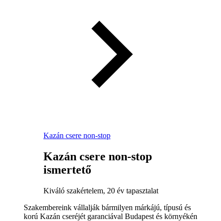
Kazán csere non-stop
Kazán csere non-stop
ismertető
Kiváló szakértelem, 20 év tapasztalat
Szakembereink vállalják bármilyen márkájú, típusú és
korú Kazán cseréjét garanciával Budapest és környékén