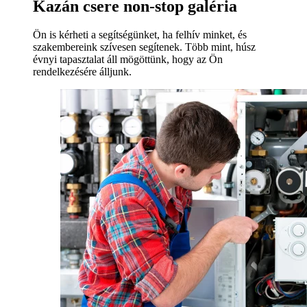
Kazán csere non-stop galéria
Ön is kérheti a segítségünket, ha felhív minket, és
szakembereink szívesen segítenek. Több mint, húsz
évnyi tapasztalat áll mögöttünk, hogy az Ön
rendelkezésére álljunk.