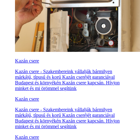
Kazán csere
Kazán csere - Szakembereink vállalják bármilyen
márkájú, típusú és korú Kazán cseréjét garanciával
Budapest és környékén Kazán csere kapcsán. Hívjon
minket és mi örömmel segítünk
Kazán csere
Kazán csere - Szakembereink vállalják bármilyen
márkájú, típusú és korú Kazán cseréjét garanciával
Budapest és környékén Kazán csere kapcsán. Hívjon
minket és mi örömmel segítünk
Kazán csere