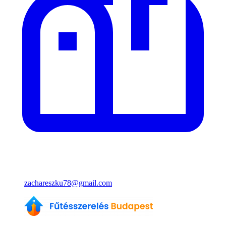
zachareszku78@gmail.com