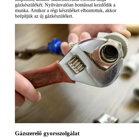
gázkészülékét. Nyilvánvalóan bontással kezdődik a
munka. Amikor a régi készüléket elbontottuk, akkor
beépítjük az új gázkészüléket.
Gázszerelő gyorsszolgálat