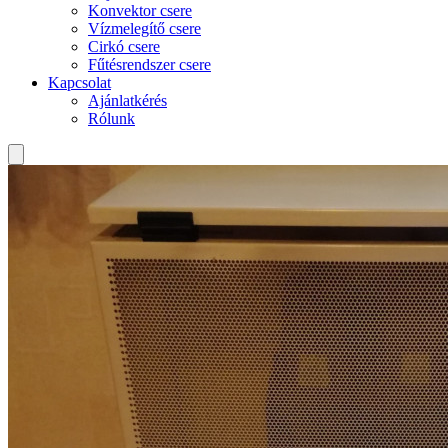
Konvektor csere
Vízmelegítő csere
Cirkó csere
Fűtésrendszer csere
Kapcsolat
Ajánlatkérés
Rólunk