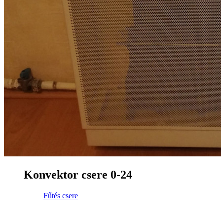
Konvektor csere 0-24
Fűtés csere