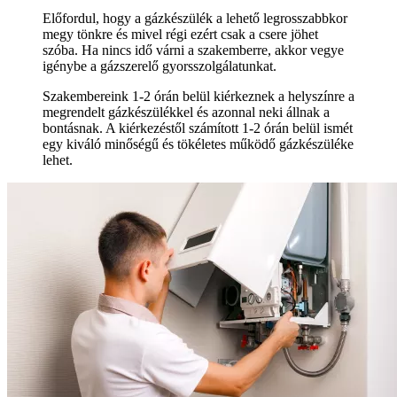
Előfordul, hogy a gázkészülék a lehető legrosszabbkor
megy tönkre és mivel régi ezért csak a csere jöhet
szóba. Ha nincs idő várni a szakemberre, akkor vegye
igénybe a gázszerelő gyorsszolgálatunkat.
Szakembereink 1-2 órán belül kiérkeznek a helyszínre a
megrendelt gázkészülékkel és azonnal neki állnak a
bontásnak. A kiérkezéstől számított 1-2 órán belül ismét
egy kiváló minőségű és tökéletes működő gázkészüléke
lehet.