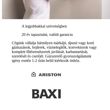
A legjobbakkal szövetségben
20 év tapasztalat, valódi garancia
Cégünk vállalja bármilyen márkájú, típusú vagy korú
gázkazánok, bojlerek, vízmelegítők, konvektorok vagy
komplett fűtésrendszerek javítását, karbantartását,
szerelését és cseréjét. Gázszerelő gyorsszolgálatunk
igény esetén 1-2 órán belül kiérkezik önhöz.