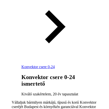
Konvektor csere 0-24
Konvektor csere 0-24
ismertető
Kiváló szakértelem, 20 év tapasztalat
Vállaljuk bármilyen márkájú, típusú és korú Konvektor
cseréjét Budapest és környékén garanciával Konvektor