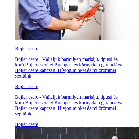
Bojler csere
Bojler csere - Vállaljuk bármilyen márkájú, típusú és
korú Bojler cseréjét Budapest és környékén garanciával
Bojler csere kapcsán. Hívjon minket és mi örömmel
segítünk
Bojler csere
Bojler csere - Vállaljuk bármilyen márkájú, típusú és
korú Bojler cseréjét Budapest és környékén garanciával
Bojler csere kapcsán. Hívjon minket és mi örömmel
segítünk
Bojler csere