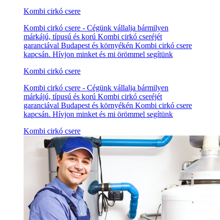
Kombi cirkó csere
Kombi cirkó csere - Cégünk vállalja bármilyen
márkájú, típusú és korú Kombi cirkó cseréjét
garanciával Budapest és környékén Kombi cirkó csere
kapcsán. Hívjon minket és mi örömmel segítünk
Kombi cirkó csere
Kombi cirkó csere - Cégünk vállalja bármilyen
márkájú, típusú és korú Kombi cirkó cseréjét
garanciával Budapest és környékén Kombi cirkó csere
kapcsán. Hívjon minket és mi örömmel segítünk
Kombi cirkó csere