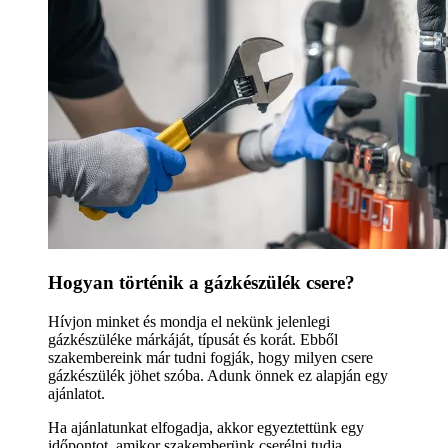
Hogyan történik a gázkészülék csere?
Hívjon minket és mondja el nekünk jelenlegi
gázkészüléke márkáját, típusát és korát. Ebből
szakembereink már tudni fogják, hogy milyen csere
gázkészülék jöhet szóba. Adunk önnek ez alapján egy
ajánlatot.
Ha ajánlatunkat elfogadja, akkor egyeztettünk egy
időpontot, amikor szakemberünk cserélni tudja