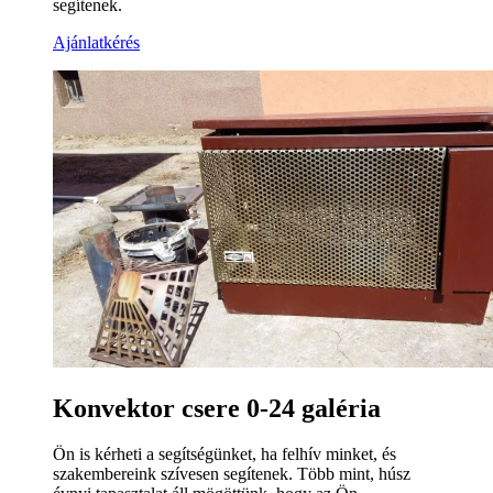
segítenek.
Ajánlatkérés
Konvektor csere 0-24 galéria
Ön is kérheti a segítségünket, ha felhív minket, és
szakembereink szívesen segítenek. Több mint, húsz