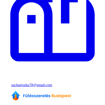
zachareszku78@gmail.com