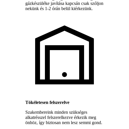
gázkészüléke javítása kapcsán csak szóljon
nekünk és 1-2 órán belül kiérkezünk.
Tökéletesen felszerelve
Szakembereink minden szükséges
alkatrésszel felszerelkezve érkezik meg
önhöz, így biztosan nem lesz semmi gond.