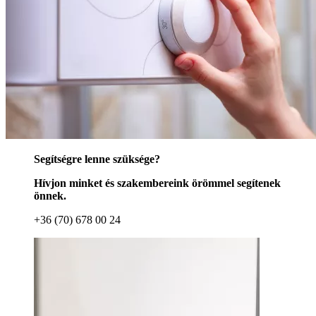
Segítségre lenne szüksége?
Hívjon minket és szakembereink örömmel segítenek
önnek.
+36 (70) 678 00 24