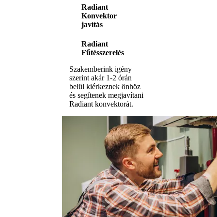
Radiant
Konvektor
javítás
Radiant
Fűtésszerelés
Szakemberink igény
szerint akár 1-2 órán
belül kiérkeznek önhöz
és segítenek megjavítani
Radiant konvektorát.