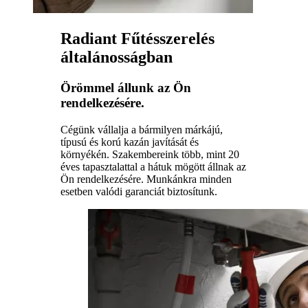
Radiant Fűtésszerelés
általánosságban
Örömmel állunk az Ön
rendelkezésére.
Cégünk vállalja a bármilyen márkájú,
típusú és korú kazán javítását és
környékén. Szakembereink több, mint 20
éves tapasztalattal a hátuk mögött állnak az
Ön rendelkezésére. Munkánkra minden
esetben valódi garanciát biztosítunk.