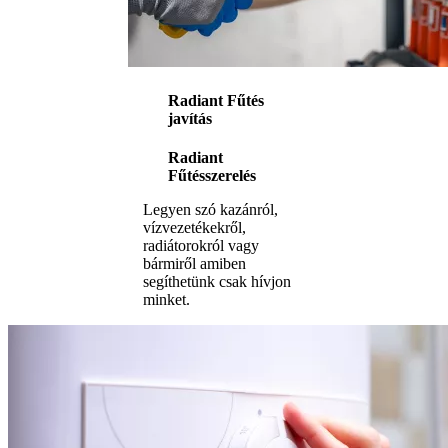
Radiant Fűtés
javítás
Radiant
Fűtésszerelés
Legyen szó kazánról,
vízvezetékekről,
radiátorokról vagy
bármiről amiben
segíthetünk csak hívjon
minket.