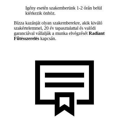
Igény esetén szakemberünk 1-2 órán belül
kiérkezik önhöz.
Bízza kazánját olyan szakemberekre, akik kiváló
szakértelemmel, 20 év tapasztalattal és valódi
garanciával vállalják a munka elvégzését
Radiant
Fűtésszerelés
kapcsán.