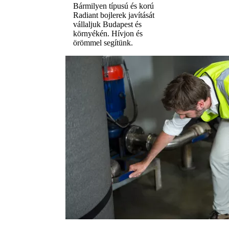
Bármilyen típusú és korú
Radiant bojlerek javítását
vállaljuk Budapest és
környékén. Hívjon és
örömmel segítünk.