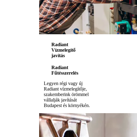
Radiant
Vízmelegítő
javítás
Radiant
Fűtésszerelés
Legyen régi vagy új
Radiant vízmelegítője,
szakemberink örömmel
vállalják javítását
Budapest és környékén.