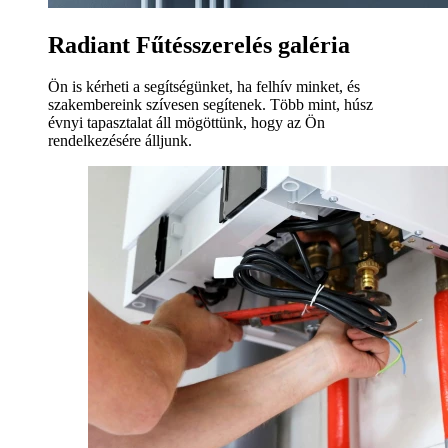
Radiant Fűtésszerelés galéria
Ön is kérheti a segítségünket, ha felhív minket, és
szakembereink szívesen segítenek. Több mint, húsz
évnyi tapasztalat áll mögöttünk, hogy az Ön
rendelkezésére álljunk.