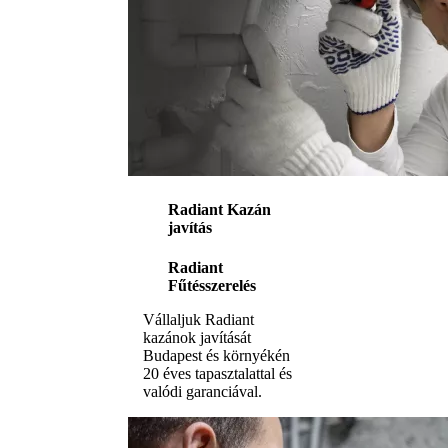
Radiant Kazán
javítás
Radiant
Fűtésszerelés
Vállaljuk Radiant
kazánok javítását
Budapest és környékén
20 éves tapasztalattal és
valódi garanciával.