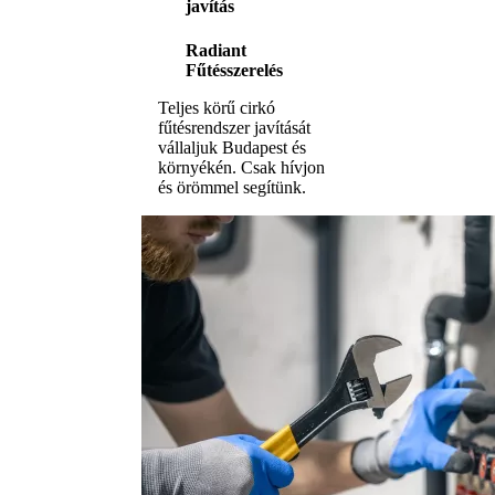
javítás
Radiant
Fűtésszerelés
Teljes körű cirkó
fűtésrendszer javítását
vállaljuk Budapest és
környékén. Csak hívjon
és örömmel segítünk.