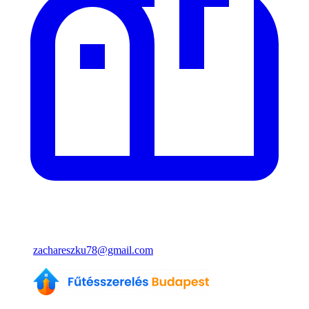
zachareszku78@gmail.com