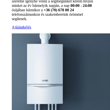
szeretné igénybe venni a segítségünket kérem hívjon
minket az év bármelyik napján, a nap
00:00 - 24:00
órájában bármikor a
+36 (70) 678 00 24
telefonszámunkon és szakembereink örömmel
segítenek.
Ajánlatkérés