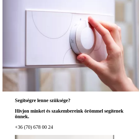
Segítségre lenne szüksége?
Hívjon minket és szakembereink örömmel segítenek
önnek.
+36 (70) 678 00 24