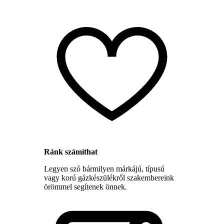
Ránk számíthat
Legyen szó bármilyen márkájú, típusú
vagy korú gázkészülékről szakembereink
örömmel segítenek önnek.