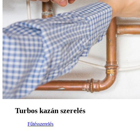
Turbos kazán szerelés
Fűtésszerelés