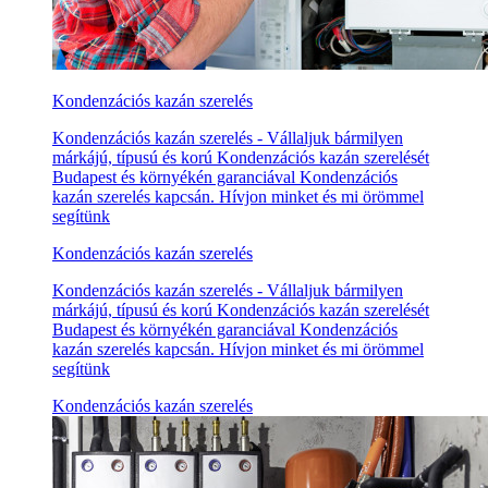
Kondenzációs kazán szerelés
Kondenzációs kazán szerelés - Vállaljuk bármilyen
márkájú, típusú és korú Kondenzációs kazán szerelését
Budapest és környékén garanciával Kondenzációs
kazán szerelés kapcsán. Hívjon minket és mi örömmel
segítünk
Kondenzációs kazán szerelés
Kondenzációs kazán szerelés - Vállaljuk bármilyen
márkájú, típusú és korú Kondenzációs kazán szerelését
Budapest és környékén garanciával Kondenzációs
kazán szerelés kapcsán. Hívjon minket és mi örömmel
segítünk
Kondenzációs kazán szerelés