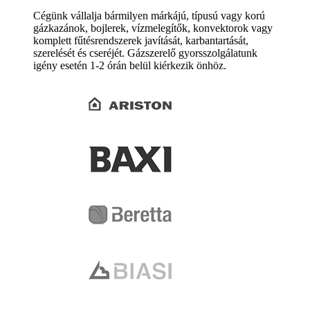
Cégünk vállalja bármilyen márkájú, típusú vagy korú
gázkazánok, bojlerek, vízmelegítők, konvektorok vagy
komplett fűtésrendszerek javítását, karbantartását,
szerelését és cseréjét. Gázszerelő gyorsszolgálatunk
igény esetén 1-2 órán belül kiérkezik önhöz.