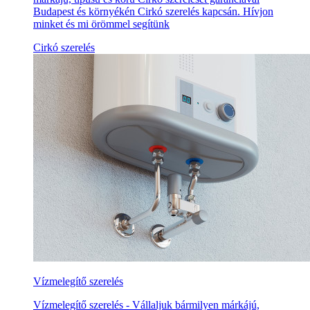
Budapest és környékén Cirkó szerelés kapcsán. Hívjon
minket és mi örömmel segítünk
Cirkó szerelés
Vízmelegítő szerelés
Vízmelegítő szerelés - Vállaljuk bármilyen márkájú,