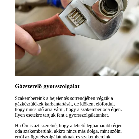
Gázszerelő gyorsszolgálat
Szakembereink a bejelentés sorrendjében végzik a
gázkészülékek karbantartását, de időként előfordul,
hogy nincs idő arra várni, hogy a szakember oda érjen.
Ilyen esetekre tartjuk fent a gyorsszolgálatunkat.
Ha Ön is azt szeretné, hogy a lehető leghamarabb érjen
oda szakemberünk, akkro nincs más dolga, mint szólni
erről az ügyfélszolgálatunknak és szakembereink