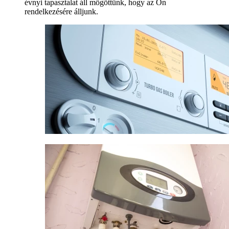
évnyi tapasztalat áll mögöttünk, hogy az Ön
rendelkezésére álljunk.