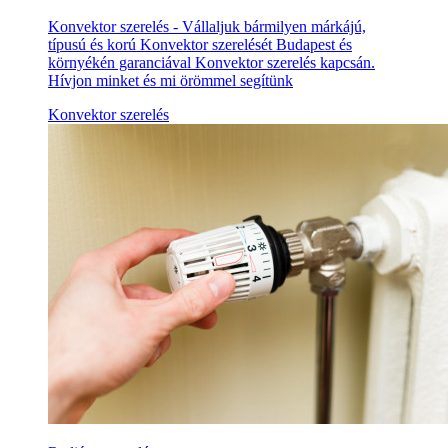
Konvektor szerelés - Vállaljuk bármilyen márkájú,
típusú és korú Konvektor szerelését Budapest és
környékén garanciával Konvektor szerelés kapcsán.
Hívjon minket és mi örömmel segítünk
Konvektor szerelés