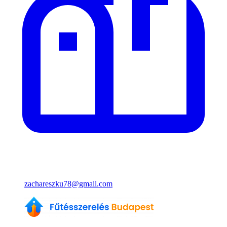
zachareszku78@gmail.com