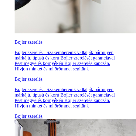
Bojler szerelés
Bojler szerelés - Szakembereink vállalják bármilyen
márkájú, típusú és korú Bojler szerelését garanciával
Pest megye és környékén Bojler szerelés kapcsán.
Hívjon minket és mi örömmel segítünk
Bojler szerelés
Bojler szerelés - Szakembereink vállalják bármilyen
márkájú, típusú és korú Bojler szerelését garanciával
Pest megye és környékén Bojler szerelés kapcsán.
Hívjon minket és mi örömmel segítünk
Bojler szerelés