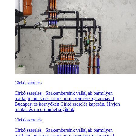
Cirkó szerelés
Cirkó szerelés - Szakembereink vállalják bármilyen
márkájú, típusú és korú Cirkó szerelését garanciával
Budapest és környékén Cirkó szerelés kapcsán. Hívjon
minket és mi örömmel segítünk
Cirkó szerelés
Cirkó szerelés - Szakembereink vállalják bármilyen
márkájú, típusú és korú Cirkó szerelését garanciával