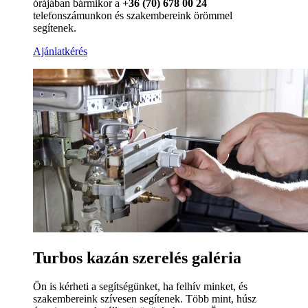
órájában bármikor a
+36 (70) 678 00 24
telefonszámunkon és szakembereink örömmel
segítenek.
Ajánlatkérés
Turbos kazán szerelés galéria
Ön is kérheti a segítségünket, ha felhív minket, és
szakembereink szívesen segítenek. Több mint, húsz