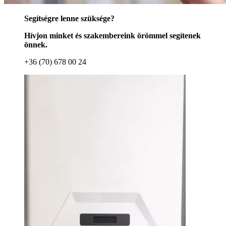
Segítségre lenne szüksége?
Hívjon minket és szakembereink örömmel segítenek
önnek.
+36 (70) 678 00 24