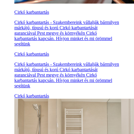
Cirkó karbantartás
Cirkó karbantartás - Szakembereink vállalják bármilyen
márkájú, típusú és korú Cirkó karbantartását
garanciával Pest megye és környékén Cirkó
karbantartás kapcsán. Hívjon minket és mi örömmel
segítünk
Cirkó karbantartás
Cirkó karbantartás - Szakembereink vállalják bármilyen
márkájú, típusú és korú Cirkó karbantartását
garanciával Pest megye és környékén Cirkó
karbantartás kapcsán. Hívjon minket és mi örömmel
segítünk
Cirkó karbantartás