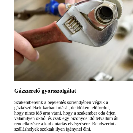
Gázszerelő gyorsszolgálat
Szakembereink a bejelentés sorrendjében végzik a
gázkészülékek karbantartását, de időként előfordul,
hogy nincs idő arra várni, hogy a szakember oda érjen
valamilyen okból és csak egy bizonyos időitelvallum áll
rendelkezésre a karbantartás elvégzésére. Rendszerint a
szálláshelyek szoktak ilyen igénynel élni.