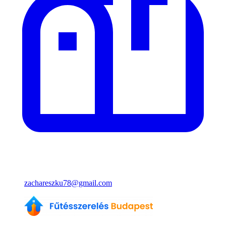
zachareszku78@gmail.com