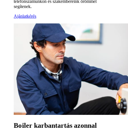
telefonszámunkon és szakembereink örömmel
segítenek.
Ajánlatkérés
Bojler karbantartás azonnal