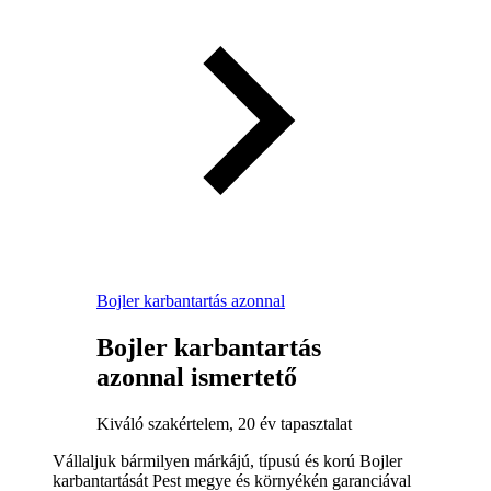
Bojler karbantartás azonnal
Bojler karbantartás
azonnal ismertető
Kiváló szakértelem, 20 év tapasztalat
Vállaljuk bármilyen márkájú, típusú és korú Bojler
karbantartását Pest megye és környékén garanciával