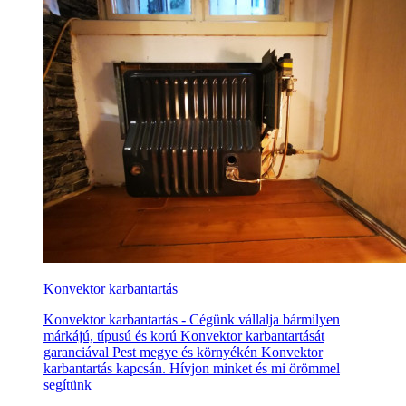
Konvektor karbantartás
Konvektor karbantartás - Cégünk vállalja bármilyen
márkájú, típusú és korú Konvektor karbantartását
garanciával Pest megye és környékén Konvektor
karbantartás kapcsán. Hívjon minket és mi örömmel
segítünk