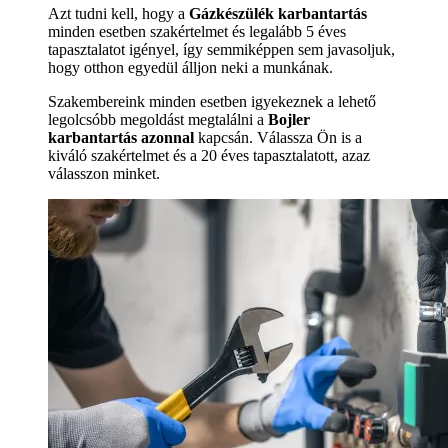
Azt tudni kell, hogy a
Gázkészülék karbantartás
minden esetben szakértelmet és legalább 5 éves
tapasztalatot igényel, így semmiképpen sem javasoljuk,
hogy otthon egyedül álljon neki a munkának.
Szakembereink minden esetben igyekeznek a lehető
legolcsóbb megoldást megtalálni a
Bojler
karbantartás azonnal
kapcsán. Válassza Ön is a
kiváló szakértelmet és a 20 éves tapasztalatott, azaz
válasszon minket.