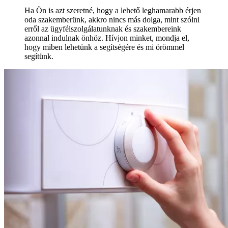
Ha Ön is azt szeretné, hogy a lehető leghamarabb érjen
oda szakemberünk, akkro nincs más dolga, mint szólni
erről az ügyfélszolgálatunknak és szakembereink
azonnal indulnak önhöz. Hívjon minket, mondja el,
hogy miben lehetünk a segítségére és mi örömmel
segítünk.