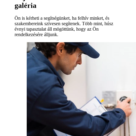
galéria
Ön is kérheti a segítségünket, ha felhív minket, és
szakembereink szívesen segítenek. Több mint, húsz
évnyi tapasztalat áll mögöttünk, hogy az Ön
rendelkezésére álljunk.