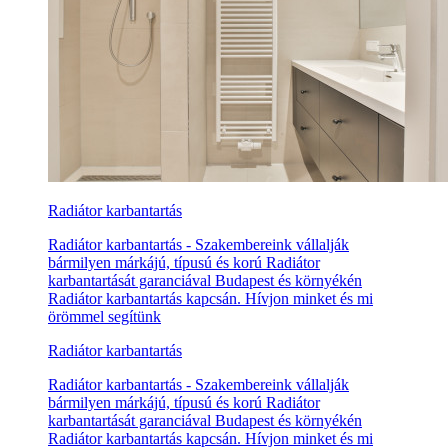
Radiátor karbantartás
Radiátor karbantartás - Szakembereink vállalják
bármilyen márkájú, típusú és korú Radiátor
karbantartását garanciával Budapest és környékén
Radiátor karbantartás kapcsán. Hívjon minket és mi
örömmel segítünk
Radiátor karbantartás
Radiátor karbantartás - Szakembereink vállalják
bármilyen márkájú, típusú és korú Radiátor
karbantartását garanciával Budapest és környékén
Radiátor karbantartás kapcsán. Hívjon minket és mi