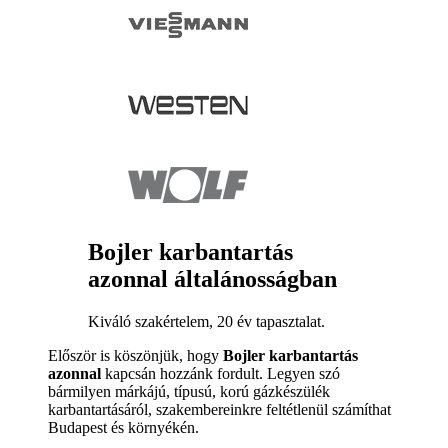
Bojler karbantartás
azonnal általánosságban
Kiváló szakértelem, 20 év tapasztalat.
Először is köszönjük, hogy
Bojler karbantartás
azonnal
kapcsán hozzánk fordult. Legyen szó
bármilyen márkájú, típusú, korú gázkészülék
karbantartásáról, szakembereinkre feltétlenül számíthat
Budapest és környékén.