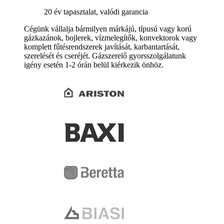
20 év tapasztalat, valódi garancia
Cégünk vállalja bármilyen márkájú, típusú vagy korú
gázkazánok, bojlerek, vízmelegítők, konvektorok vagy
komplett fűtésrendszerek javítását, karbantartását,
szerelését és cseréjét. Gázszerelő gyorsszolgálatunk
igény esetén 1-2 órán belül kiérkezik önhöz.