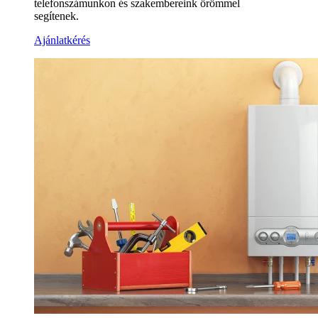
telefonszámunkon és szakembereink örömmel
segítenek.
Ajánlatkérés