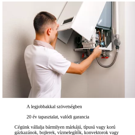
A legjobbakkal szövetségben
20 év tapasztalat, valódi garancia
Cégünk vállalja bármilyen márkájú, típusú vagy korú
gázkazánok, bojlerek, vízmelegítők, konvektorok vagy