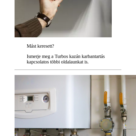
Mást keresett?
Ismerje meg a Turbos kazán karbantartás
kapcsolatos többi oldalaunkat is.