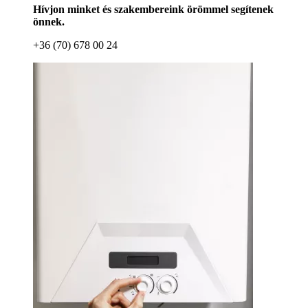
Hívjon minket és szakembereink örömmel segítenek
önnek.
+36 (70) 678 00 24