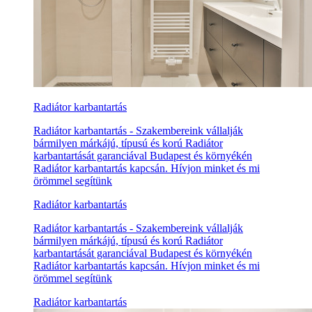
Radiátor karbantartás
Radiátor karbantartás - Szakembereink vállalják
bármilyen márkájú, típusú és korú Radiátor
karbantartását garanciával Budapest és környékén
Radiátor karbantartás kapcsán. Hívjon minket és mi
örömmel segítünk
Radiátor karbantartás
Radiátor karbantartás - Szakembereink vállalják
bármilyen márkájú, típusú és korú Radiátor
karbantartását garanciával Budapest és környékén
Radiátor karbantartás kapcsán. Hívjon minket és mi
örömmel segítünk
Radiátor karbantartás