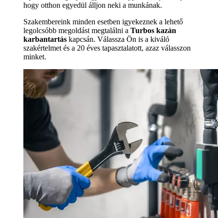
hogy otthon egyedül álljon neki a munkának.
Szakembereink minden esetben igyekeznek a lehető
legolcsóbb megoldást megtalálni a
Turbos kazán
karbantartás
kapcsán. Válassza Ön is a kiváló
szakértelmet és a 20 éves tapasztalatott, azaz válasszon
minket.