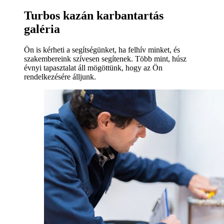
Turbos kazán karbantartás
galéria
Ön is kérheti a segítségünket, ha felhív minket, és
szakembereink szívesen segítenek. Több mint, húsz
évnyi tapasztalat áll mögöttünk, hogy az Ön
rendelkezésére álljunk.