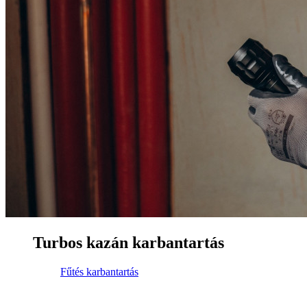
Turbos kazán karbantartás
Fűtés karbantartás