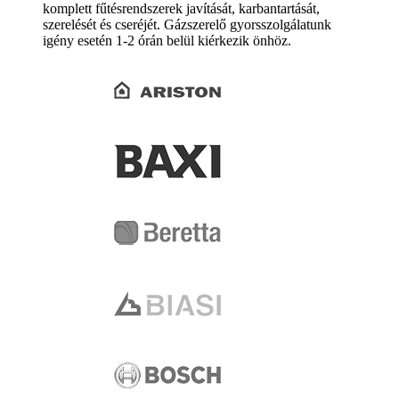
komplett fűtésrendszerek javítását, karbantartását,
szerelését és cseréjét. Gázszerelő gyorsszolgálatunk
igény esetén 1-2 órán belül kiérkezik önhöz.