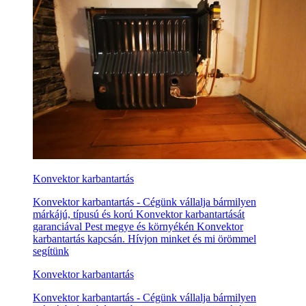
Konvektor karbantartás
Konvektor karbantartás - Cégünk vállalja bármilyen
márkájú, típusú és korú Konvektor karbantartását
garanciával Pest megye és környékén Konvektor
karbantartás kapcsán. Hívjon minket és mi örömmel
segítünk
Konvektor karbantartás
Konvektor karbantartás - Cégünk vállalja bármilyen