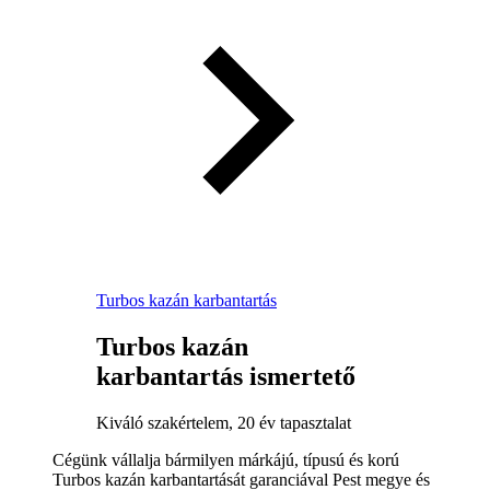
Turbos kazán karbantartás
Turbos kazán
karbantartás ismertető
Kiváló szakértelem, 20 év tapasztalat
Cégünk vállalja bármilyen márkájú, típusú és korú
Turbos kazán karbantartását garanciával Pest megye és