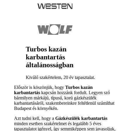
Turbos kazán
karbantartás
általánosságban
Kiváló szakértelem, 20 év tapasztalat.
Először is köszönjük, hogy
Turbos kazán
karbantartás
kapcsán hozzánk fordult. Legyen szó
bármilyen márkájú, típusú, korú gázkészülék
karbantartásáról, szakembereinkre feltétlenül számíthat
Budapest és környékén.
Azt tudni kell, hogy a
Gázkészülék karbantartás
minden esetben szakértelmet és legalább 5 éves
tapasztalatot igényel, így semmiképpen sem javasoljuk,