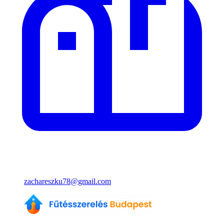
zachareszku78@gmail.com