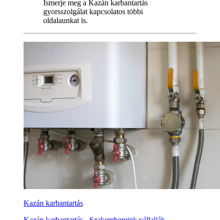
Ismerje meg a Kazán karbantartás
gyorsszolgálat kapcsolatos többi
oldalaunkat is.
Kazán karbantartás
Kazán karbantartás - Szakembereink vállalják