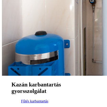
Kazán karbantartás
gyorsszolgálat
Fűtés karbantartás