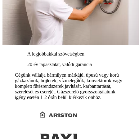
A legjobbakkal szövetségben
20 év tapasztalat, valódi garancia
Cégünk vállalja bármilyen márkájú, típusú vagy korú
gázkazánok, bojlerek, vízmelegítők, konvektorok vagy
komplett fűtésrendszerek javítását, karbantartását,
szerelését és cseréjét. Gázszerelő gyorsszolgálatunk
igény esetén 1-2 órán belül kiérkezik önhöz.