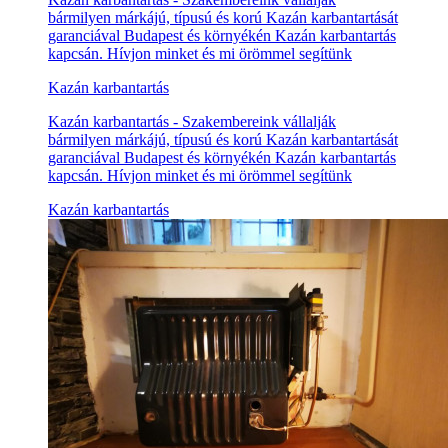
bármilyen márkájú, típusú és korú Kazán karbantartását
garanciával Budapest és környékén Kazán karbantartás
kapcsán. Hívjon minket és mi örömmel segítünk
Kazán karbantartás
Kazán karbantartás - Szakembereink vállalják
bármilyen márkájú, típusú és korú Kazán karbantartását
garanciával Budapest és környékén Kazán karbantartás
kapcsán. Hívjon minket és mi örömmel segítünk
Kazán karbantartás