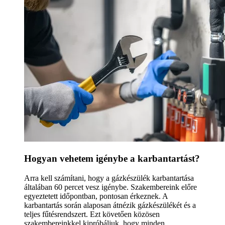
Hogyan vehetem igénybe a karbantartást?
Arra kell számítani, hogy a gázkészülék karbantartása
általában 60 percet vesz igénybe. Szakembereink előre
egyeztetett időpontban, pontosan érkeznek. A
karbantartás során alaposan átnézik gázkészülékét és a
teljes fűtésrendszert. Ezt követően közösen
szakembereinkkel kipróbáljuk, hogy minden