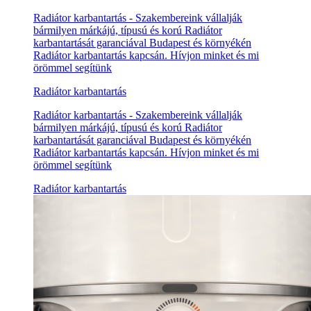
Radiátor karbantartás - Szakembereink vállalják
bármilyen márkájú, típusú és korú Radiátor
karbantartását garanciával Budapest és környékén
Radiátor karbantartás kapcsán. Hívjon minket és mi
örömmel segítünk
Radiátor karbantartás
Radiátor karbantartás - Szakembereink vállalják
bármilyen márkájú, típusú és korú Radiátor
karbantartását garanciával Budapest és környékén
Radiátor karbantartás kapcsán. Hívjon minket és mi
örömmel segítünk
Radiátor karbantartás