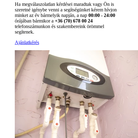
Ha megválaszolatlan kérdései maradtak vagy Ön is
szeretné igénybe venni a segítségünket kérem hívjon
minket az év bármelyik napján, a nap
00:00 - 24:00
órájában bármikor a
+36 (70) 678 00 24
telefonszámunkon és szakembereink örömmel
segítenek.
Ajánlatkérés