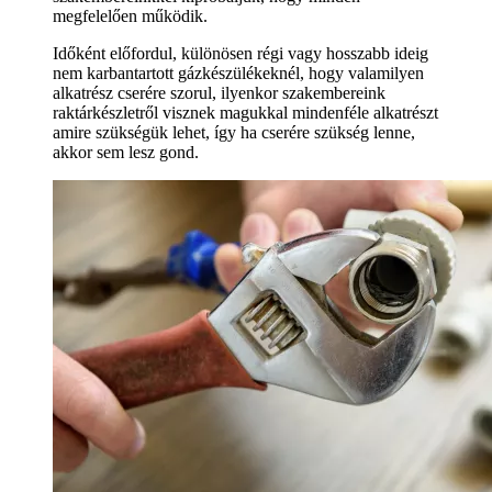
megfelelően működik.
Időként előfordul, különösen régi vagy hosszabb ideig
nem karbantartott gázkészülékeknél, hogy valamilyen
alkatrész cserére szorul, ilyenkor szakembereink
raktárkészletről visznek magukkal mindenféle alkatrészt
amire szükségük lehet, így ha cserére szükség lenne,
akkor sem lesz gond.