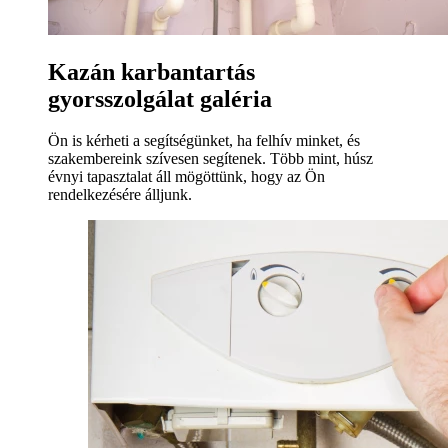
Kazán karbantartás
gyorsszolgálat galéria
Ön is kérheti a segítségünket, ha felhív minket, és
szakembereink szívesen segítenek. Több mint, húsz
évnyi tapasztalat áll mögöttünk, hogy az Ön
rendelkezésére álljunk.