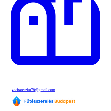
zachareszku78@gmail.com