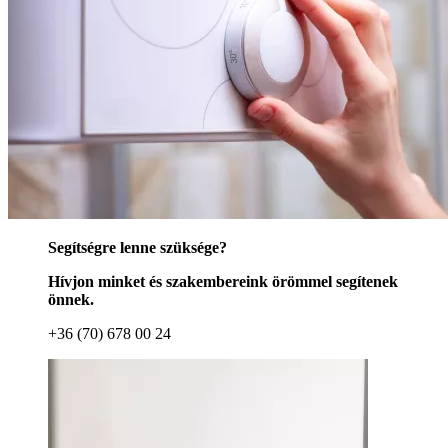
Segítségre lenne szüksége?
Hívjon minket és szakembereink örömmel segítenek
önnek.
+36 (70) 678 00 24