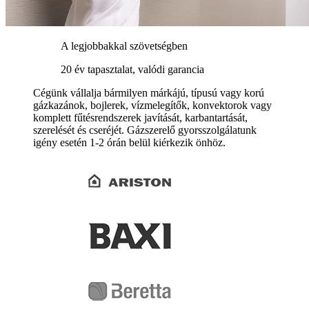
A legjobbakkal szövetségben
20 év tapasztalat, valódi garancia
Cégünk vállalja bármilyen márkájú, típusú vagy korú
gázkazánok, bojlerek, vízmelegítők, konvektorok vagy
komplett fűtésrendszerek javítását, karbantartását,
szerelését és cseréjét. Gázszerelő gyorsszolgálatunk
igény esetén 1-2 órán belül kiérkezik önhöz.