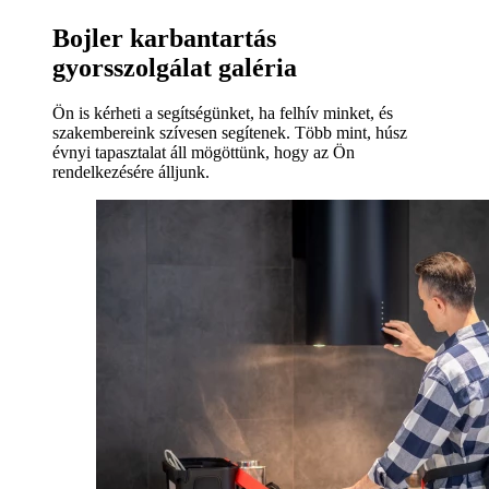
Bojler karbantartás
gyorsszolgálat galéria
Ön is kérheti a segítségünket, ha felhív minket, és
szakembereink szívesen segítenek. Több mint, húsz
évnyi tapasztalat áll mögöttünk, hogy az Ön
rendelkezésére álljunk.