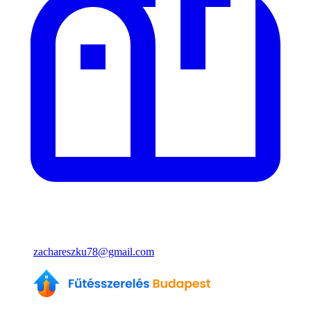
zachareszku78@gmail.com