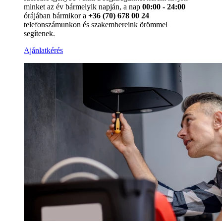
minket az év bármelyik napján, a nap
00:00 - 24:00
órájában bármikor a
+36 (70) 678 00 24
telefonszámunkon és szakembereink örömmel
segítenek.
Ajánlatkérés