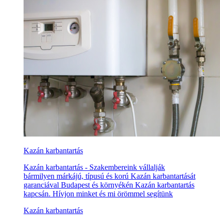
Kazán karbantartás
Kazán karbantartás - Szakembereink vállalják
bármilyen márkájú, típusú és korú Kazán karbantartását
garanciával Budapest és környékén Kazán karbantartás
kapcsán. Hívjon minket és mi örömmel segítünk
Kazán karbantartás