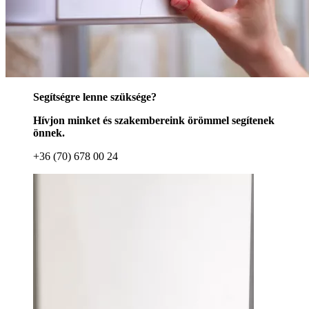
Segítségre lenne szüksége?
Hívjon minket és szakembereink örömmel segítenek
önnek.
+36 (70) 678 00 24