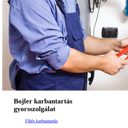
Bojler karbantartás
gyorsszolgálat
Fűtés karbantartás