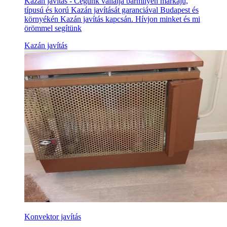
Kazán javítás - Cégünk vállalja bármilyen márkájú,
típusú és korú Kazán javítását garanciával Budapest és
környékén Kazán javítás kapcsán. Hívjon minket és mi
örömmel segítünk
Kazán javítás
Konvektor javítás