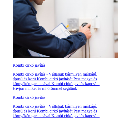
Kombi cirkó javítás
Kombi cirkó javítás - Vállaljuk bármilyen márkájú,
típusú és korú Kombi cirkó javítását Pest megye és
környékén garanciával Kombi cirkó javítás kapcsán.
Hívjon minket és mi örömmel segítünk
Kombi cirkó javítás
Kombi cirkó javítás - Vállaljuk bármilyen márkájú,
típusú és korú Kombi cirkó javítását Pest megye és
környékén garanciával Kombi cirkó javítás kapcsán.