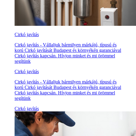
Cirkó javítás
Cirkó javítás - Vállaljuk bármilyen márkájú, típusú és
korú Cirkó javítását Budapest és környékén garanciával
Cirkó javítás kapcsán. Hívjon minket és mi örömmel
segítünk
Cirkó javítás
Cirkó javítás - Vállaljuk bármilyen márkájú, típusú és
korú Cirkó javítását Budapest és környékén garanciával
Cirkó javítás kapcsán. Hívjon minket és mi örömmel
segítünk
Cirkó javítás