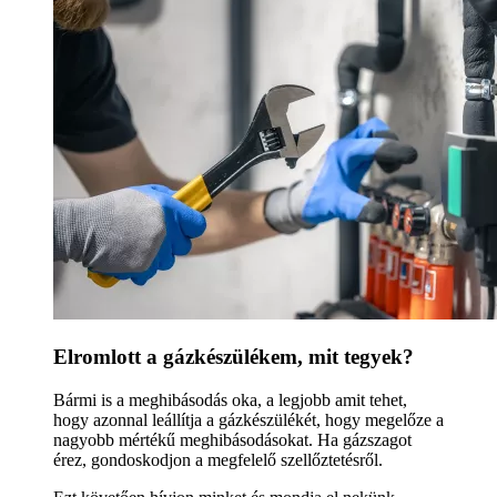
Elromlott a gázkészülékem, mit tegyek?
Bármi is a meghibásodás oka, a legjobb amit tehet,
hogy azonnal leállítja a gázkészülékét, hogy megelőze a
nagyobb mértékű meghibásodásokat. Ha gázszagot
érez, gondoskodjon a megfelelő szellőztetésről.