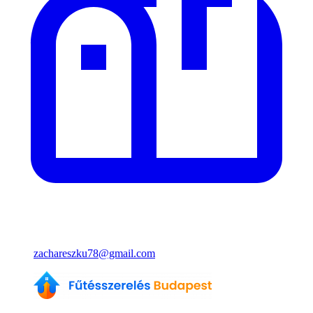
zachareszku78@gmail.com