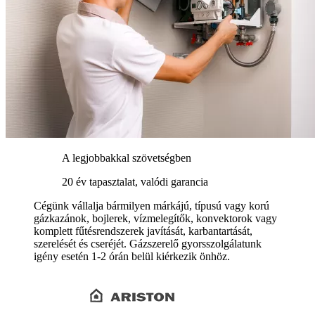
A legjobbakkal szövetségben
20 év tapasztalat, valódi garancia
Cégünk vállalja bármilyen márkájú, típusú vagy korú
gázkazánok, bojlerek, vízmelegítők, konvektorok vagy
komplett fűtésrendszerek javítását, karbantartását,
szerelését és cseréjét. Gázszerelő gyorsszolgálatunk
igény esetén 1-2 órán belül kiérkezik önhöz.