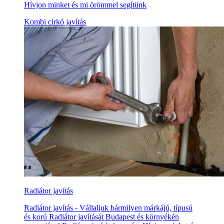
Hívjon minket és mi örömmel segítünk
Kombi cirkó javítás
Radiátor javítás
Radiátor javítás - Vállaljuk bármilyen márkájú, típusú
és korú Radiátor javítását Budapest és környékén