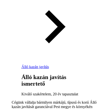
Álló kazán javítás
Álló kazán javítás
ismertető
Kiváló szakértelem, 20 év tapasztalat
Cégünk vállalja bármilyen márkájú, típusú és korú Álló
kazán javítását garanciával Pest megye és környékén