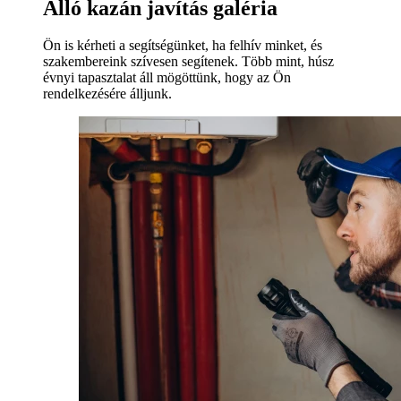
Álló kazán javítás galéria
Ön is kérheti a segítségünket, ha felhív minket, és
szakembereink szívesen segítenek. Több mint, húsz
évnyi tapasztalat áll mögöttünk, hogy az Ön
rendelkezésére álljunk.