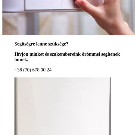
Segítségre lenne szüksége?
Hívjon minket és szakembereink örömmel segítenek
önnek.
+36 (70) 678 00 24