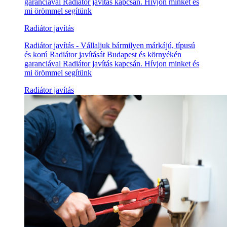
garanciával Radiátor javítás kapcsán. Hívjon minket és
mi örömmel segítünk
Radiátor javítás
Radiátor javítás - Vállaljuk bármilyen márkájú, típusú
és korú Radiátor javítását Budapest és környékén
garanciával Radiátor javítás kapcsán. Hívjon minket és
mi örömmel segítünk
Radiátor javítás