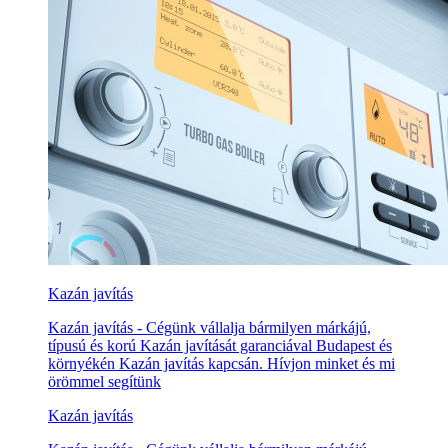
Kazán javítás
Kazán javítás - Cégünk vállalja bármilyen márkájú,
típusú és korú Kazán javítását garanciával Budapest és
környékén Kazán javítás kapcsán. Hívjon minket és mi
örömmel segítünk
Kazán javítás