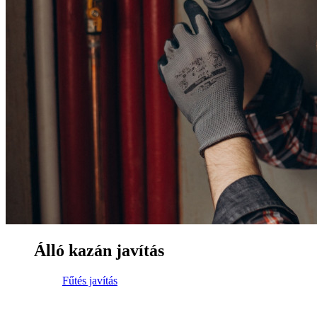
Álló kazán javítás
Fűtés javítás