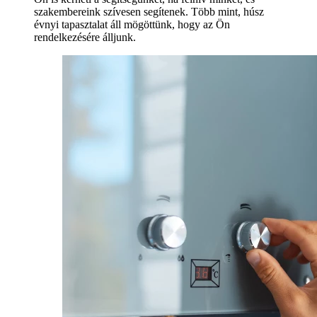
szakembereink szívesen segítenek. Több mint, húsz
évnyi tapasztalat áll mögöttünk, hogy az Ön
rendelkezésére álljunk.