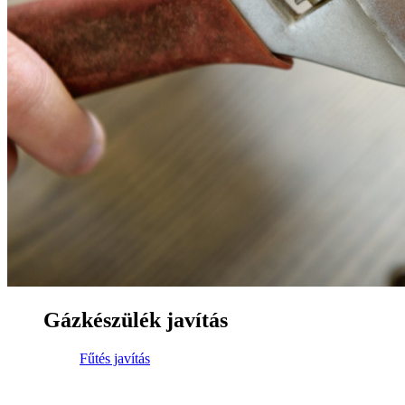
Gázkészülék javítás
Fűtés javítás