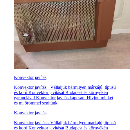
Konvektor javítás
Konvektor javítás - Vállaljuk bármilyen márkájú, típusú
és korú Konvektor javítását Budapest és környékén
garanciával Konvektor javítás kapcsán. Hívjon minket
és mi örömmel segítünk
Konvektor javítás
Konvektor javítás - Vállaljuk bármilyen márkájú, típusú
és korú Konvektor javítását Budapest és környékén