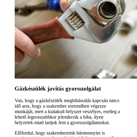
Gázkészülék javítás gyorsszolgálat
Van, hogy a gázkészülék meghibásodás kapcsán nincs
idő arra, hogy a szakember sorrendben végezze
munkáját, mert a kialakult helyszet veszélyes, esetleg a
lehető legrosszabbkor jelentkezik a hiba, ilyen
helyzetek miatt tartjuk fent a gyorsszolgálatunkat.
Előfordul, hogy szakembereink bármennyire is