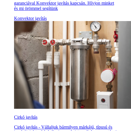
garanciával Konvektor javítás kapcsán. Hívjon minket
és mi örömmel segítünk
Konvektor javítás
Cirkó javítás
Cirkó javítás - Vállaljuk bármilyen márkájú, típusú és