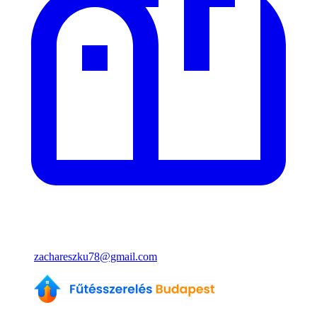
zachareszku78@gmail.com