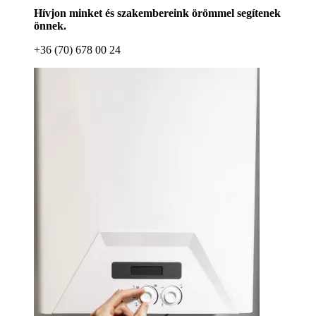
Hívjon minket és szakembereink örömmel segítenek
önnek.
+36 (70) 678 00 24