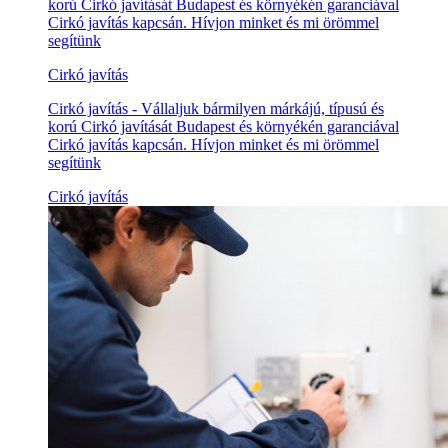
korú Cirkó javítását Budapest és környékén garanciával
Cirkó javítás kapcsán. Hívjon minket és mi örömmel
segítünk
Cirkó javítás
Cirkó javítás - Vállaljuk bármilyen márkájú, típusú és
korú Cirkó javítását Budapest és környékén garanciával
Cirkó javítás kapcsán. Hívjon minket és mi örömmel
segítünk
Cirkó javítás