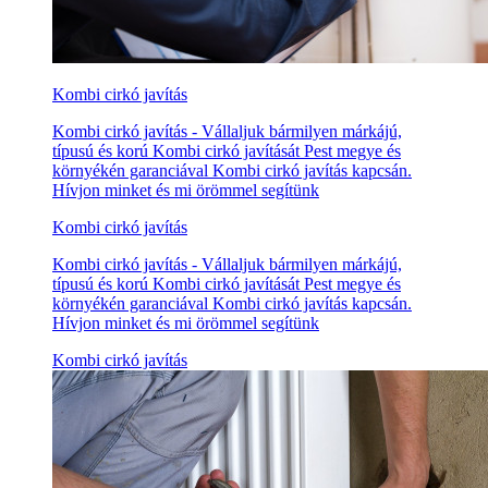
Kombi cirkó javítás
Kombi cirkó javítás - Vállaljuk bármilyen márkájú,
típusú és korú Kombi cirkó javítását Pest megye és
környékén garanciával Kombi cirkó javítás kapcsán.
Hívjon minket és mi örömmel segítünk
Kombi cirkó javítás
Kombi cirkó javítás - Vállaljuk bármilyen márkájú,
típusú és korú Kombi cirkó javítását Pest megye és
környékén garanciával Kombi cirkó javítás kapcsán.
Hívjon minket és mi örömmel segítünk
Kombi cirkó javítás