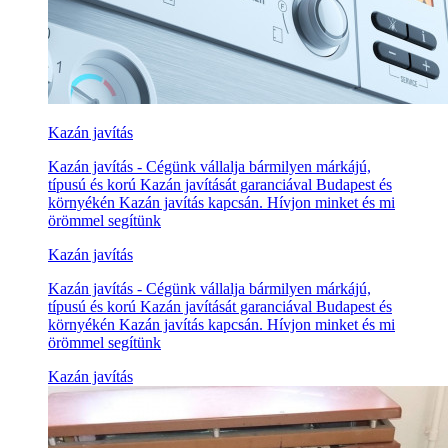
Kazán javítás
Kazán javítás - Cégünk vállalja bármilyen márkájú,
típusú és korú Kazán javítását garanciával Budapest és
környékén Kazán javítás kapcsán. Hívjon minket és mi
örömmel segítünk
Kazán javítás
Kazán javítás - Cégünk vállalja bármilyen márkájú,
típusú és korú Kazán javítását garanciával Budapest és
környékén Kazán javítás kapcsán. Hívjon minket és mi
örömmel segítünk
Kazán javítás