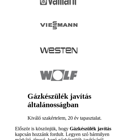
Gázkészülék javítás
általánosságban
Kiváló szakértelem, 20 év tapasztalat.
Először is köszönjük, hogy
Gázkészülék javítás
kapcsán hozzánk fordult. Legyen szó bármilyen
márkájú, típusú, korú gázkészülék javításáról,