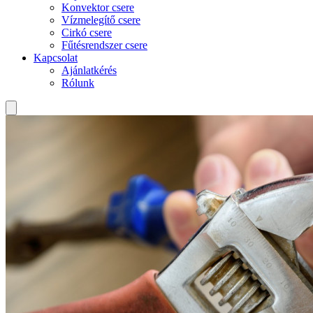
Konvektor csere
Vízmelegítő csere
Cirkó csere
Fűtésrendszer csere
Kapcsolat
Ajánlatkérés
Rólunk