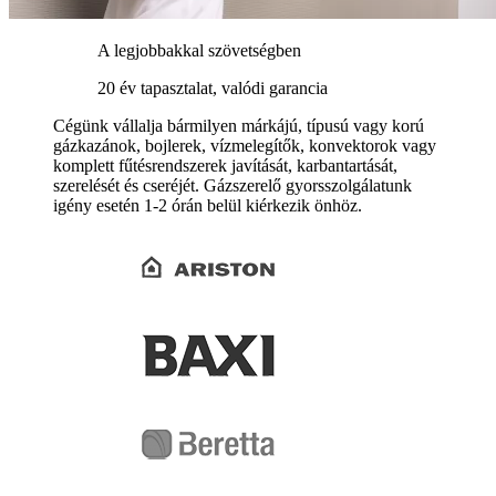
A legjobbakkal szövetségben
20 év tapasztalat, valódi garancia
Cégünk vállalja bármilyen márkájú, típusú vagy korú
gázkazánok, bojlerek, vízmelegítők, konvektorok vagy
komplett fűtésrendszerek javítását, karbantartását,
szerelését és cseréjét. Gázszerelő gyorsszolgálatunk
igény esetén 1-2 órán belül kiérkezik önhöz.