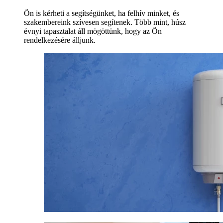
Ön is kérheti a segítségünket, ha felhív minket, és
szakembereink szívesen segítenek. Több mint, húsz
évnyi tapasztalat áll mögöttünk, hogy az Ön
rendelkezésére álljunk.