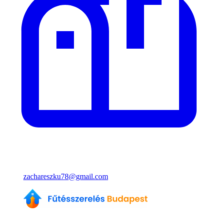
zachareszku78@gmail.com