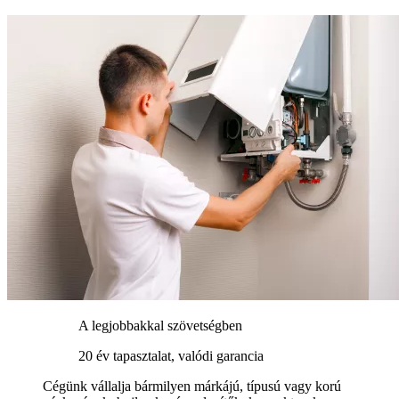
A legjobbakkal szövetségben
20 év tapasztalat, valódi garancia
Cégünk vállalja bármilyen márkájú, típusú vagy korú