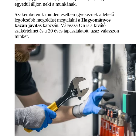
egyedül álljon neki a munkának.
Szakembereink minden esetben igyekeznek a lehető
legolcsóbb megoldást megtalálni a
Hagyományos
kazán javítás
kapcsán. Válassza Ön is a kiváló
szakértelmet és a 20 éves tapasztalatott, azaz válasszon
minket.