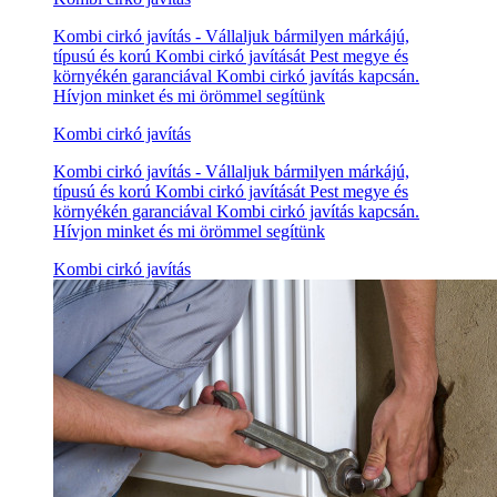
Kombi cirkó javítás - Vállaljuk bármilyen márkájú,
típusú és korú Kombi cirkó javítását Pest megye és
környékén garanciával Kombi cirkó javítás kapcsán.
Hívjon minket és mi örömmel segítünk
Kombi cirkó javítás
Kombi cirkó javítás - Vállaljuk bármilyen márkájú,
típusú és korú Kombi cirkó javítását Pest megye és
környékén garanciával Kombi cirkó javítás kapcsán.
Hívjon minket és mi örömmel segítünk
Kombi cirkó javítás