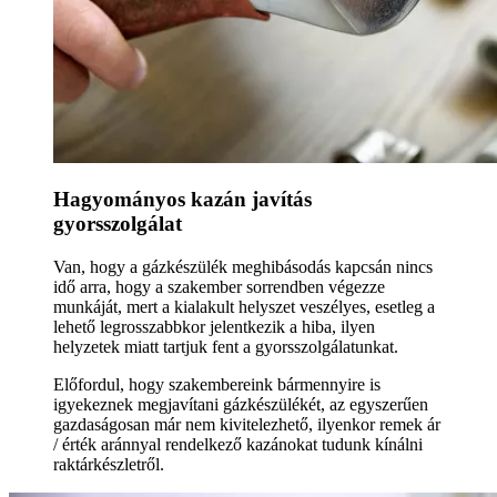
Hagyományos kazán javítás
gyorsszolgálat
Van, hogy a gázkészülék meghibásodás kapcsán nincs
idő arra, hogy a szakember sorrendben végezze
munkáját, mert a kialakult helyszet veszélyes, esetleg a
lehető legrosszabbkor jelentkezik a hiba, ilyen
helyzetek miatt tartjuk fent a gyorsszolgálatunkat.
Előfordul, hogy szakembereink bármennyire is
igyekeznek megjavítani gázkészülékét, az egyszerűen
gazdaságosan már nem kivitelezhető, ilyenkor remek ár
/ érték aránnyal rendelkező kazánokat tudunk kínálni
raktárkészletről.