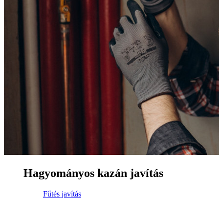
Hagyományos kazán javítás
Fűtés javítás