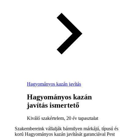
Hagyományos kazán javítás
Hagyományos kazán
javítás ismertető
Kiváló szakértelem, 20 év tapasztalat
Szakembereink vállalják bármilyen márkájú, típusú és
korú Hagyományos kazán javítását garanciával Pest