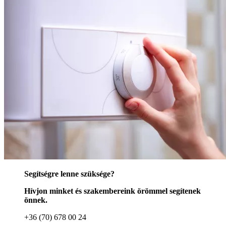
Segítségre lenne szüksége?
Hívjon minket és szakembereink örömmel segítenek
önnek.
+36 (70) 678 00 24