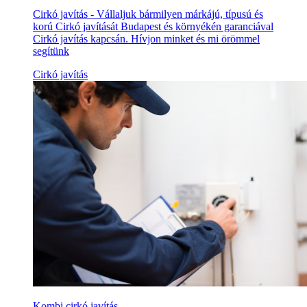
Cirkó javítás - Vállaljuk bármilyen márkájú, típusú és
korú Cirkó javítását Budapest és környékén garanciával
Cirkó javítás kapcsán. Hívjon minket és mi örömmel
segítünk
Cirkó javítás
Kombi cirkó javítás