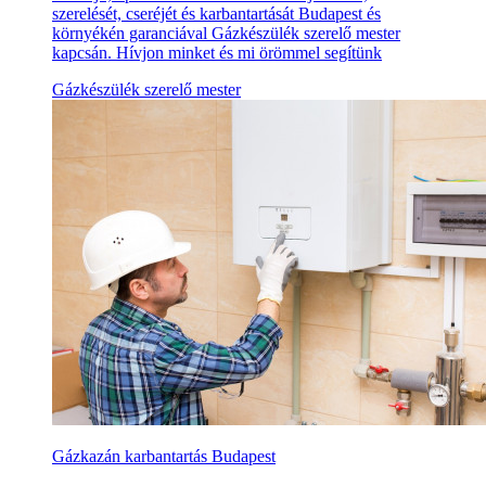
szerelését, cseréjét és karbantartását Budapest és
környékén garanciával Gázkészülék szerelő mester
kapcsán. Hívjon minket és mi örömmel segítünk
Gázkészülék szerelő mester
Gázkazán karbantartás Budapest