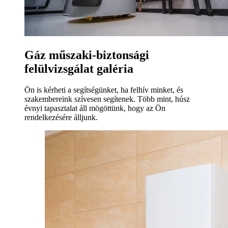
Gáz műszaki-biztonsági
felülvizsgálat galéria
Ön is kérheti a segítségünket, ha felhív minket, és
szakembereink szívesen segítenek. Több mint, húsz
évnyi tapasztalat áll mögöttünk, hogy az Ön
rendelkezésére álljunk.