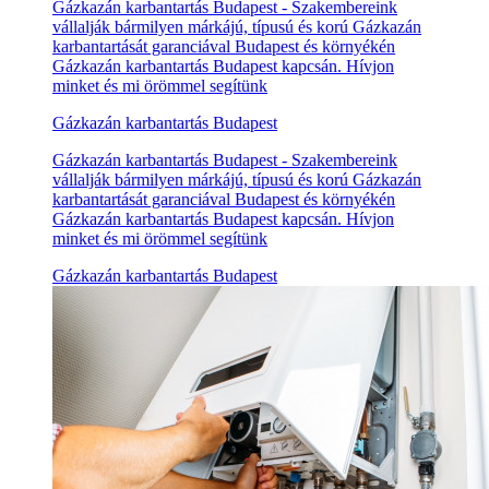
Gázkazán karbantartás Budapest - Szakembereink
vállalják bármilyen márkájú, típusú és korú Gázkazán
karbantartását garanciával Budapest és környékén
Gázkazán karbantartás Budapest kapcsán. Hívjon
minket és mi örömmel segítünk
Gázkazán karbantartás Budapest
Gázkazán karbantartás Budapest - Szakembereink
vállalják bármilyen márkájú, típusú és korú Gázkazán
karbantartását garanciával Budapest és környékén
Gázkazán karbantartás Budapest kapcsán. Hívjon
minket és mi örömmel segítünk
Gázkazán karbantartás Budapest