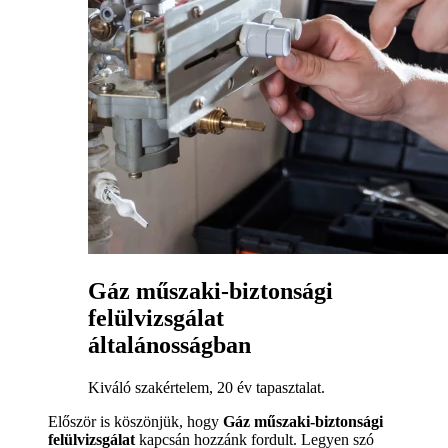
Gáz műszaki-biztonsági
felülvizsgálat
általánosságban
Kiváló szakértelem, 20 év tapasztalat.
Először is köszönjük, hogy
Gáz műszaki-biztonsági
felülvizsgálat
kapcsán hozzánk fordult. Legyen szó