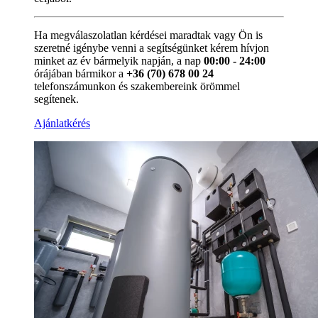
Ha megválaszolatlan kérdései maradtak vagy Ön is
szeretné igénybe venni a segítségünket kérem hívjon
minket az év bármelyik napján, a nap
00:00 - 24:00
órájában bármikor a
+36 (70) 678 00 24
telefonszámunkon és szakembereink örömmel
segítenek.
Ajánlatkérés