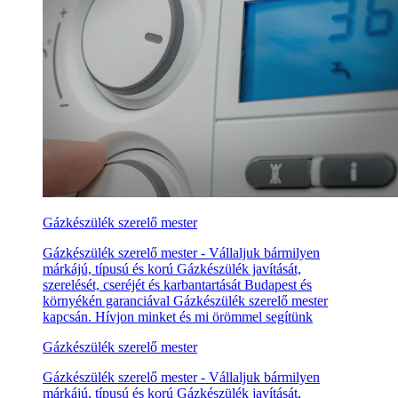
Gázkészülék szerelő mester
Gázkészülék szerelő mester - Vállaljuk bármilyen
márkájú, típusú és korú Gázkészülék javítását,
szerelését, cseréjét és karbantartását Budapest és
környékén garanciával Gázkészülék szerelő mester
kapcsán. Hívjon minket és mi örömmel segítünk
Gázkészülék szerelő mester
Gázkészülék szerelő mester - Vállaljuk bármilyen
márkájú, típusú és korú Gázkészülék javítását,