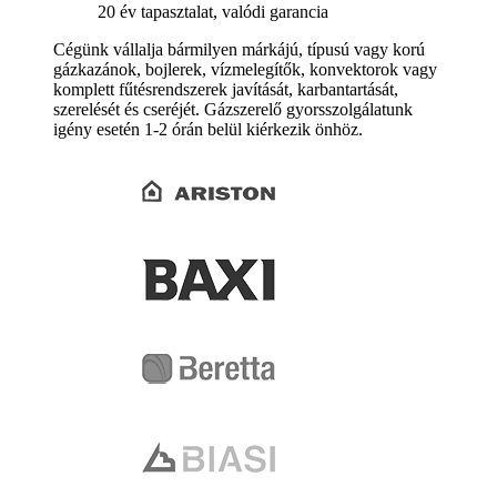
20 év tapasztalat, valódi garancia
Cégünk vállalja bármilyen márkájú, típusú vagy korú
gázkazánok, bojlerek, vízmelegítők, konvektorok vagy
komplett fűtésrendszerek javítását, karbantartását,
szerelését és cseréjét. Gázszerelő gyorsszolgálatunk
igény esetén 1-2 órán belül kiérkezik önhöz.