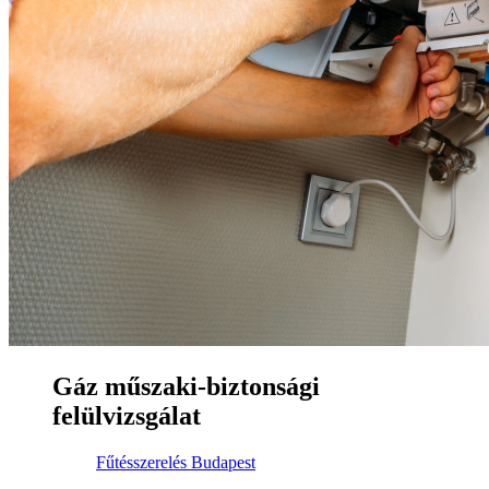
Gáz műszaki-biztonsági
felülvizsgálat
Fűtésszerelés Budapest