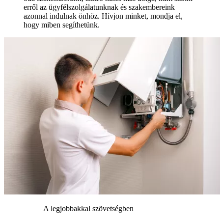
erről az ügyfélszolgálatunknak és szakembereink
azonnal indulnak önhöz. Hívjon minket, mondja el,
hogy miben segíthetünk.
A legjobbakkal szövetségben