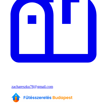
zachareszku78@gmail.com