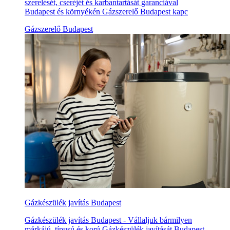
szerelését, cseréjét és karbantartását garanciával
Budapest és környékén Gázszerelő Budapest kapc
Gázszerelő Budapest
Gázkészülék javítás Budapest
Gázkészülék javítás Budapest - Vállaljuk bármilyen
márkájú, típusú és korú Gázkészülék javítását Budapest