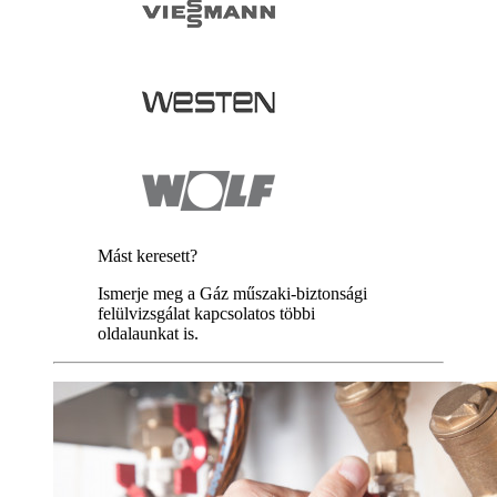
Mást keresett?
Ismerje meg a Gáz műszaki-biztonsági
felülvizsgálat kapcsolatos többi
oldalaunkat is.