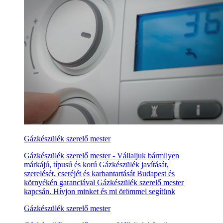
Gázkészülék szerelő mester
Gázkészülék szerelő mester - Vállaljuk bármilyen
márkájú, típusú és korú Gázkészülék javítását,
szerelését, cseréjét és karbantartását Budapest és
környékén garanciával Gázkészülék szerelő mester
kapcsán. Hívjon minket és mi örömmel segítünk
Gázkészülék szerelő mester