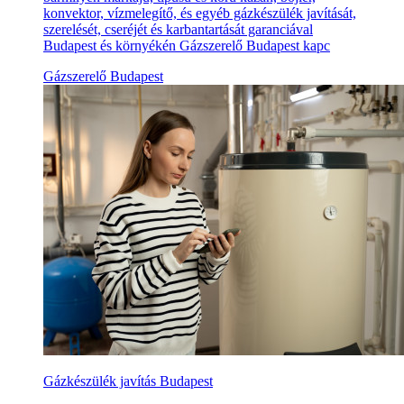
konvektor, vízmelegítő, és egyéb gázkészülék javítását,
szerelését, cseréjét és karbantartását garanciával
Budapest és környékén Gázszerelő Budapest kapc
Gázszerelő Budapest
Gázkészülék javítás Budapest