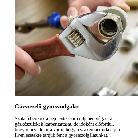
Gázszerelő gyorsszolgálat
Szakembereink a bejelentés sorrendjében végzik a
gázkészülékek karbantartását, de időként előfordul,
hogy nincs idő arra várni, hogy a szakember oda érjen.
Ilyen esetekre tartjuk fent a gyorsszolgálatunkat.