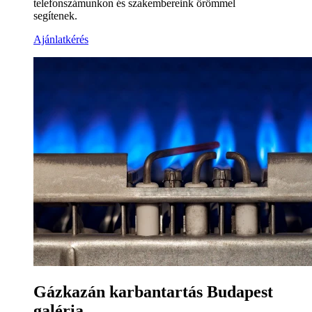
telefonszámunkon és szakembereink örömmel
segítenek.
Ajánlatkérés
Gázkazán karbantartás Budapest
galéria