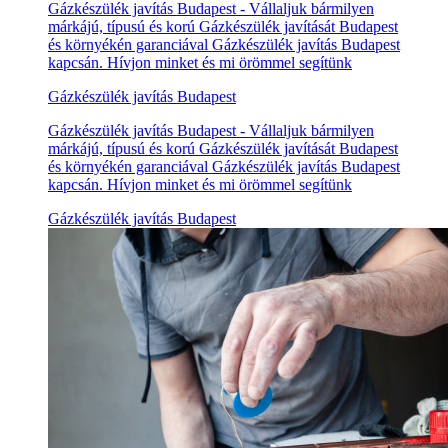
Gázkészülék javítás Budapest - Vállaljuk bármilyen
márkájú, típusú és korú Gázkészülék javítását Budapest
és környékén garanciával Gázkészülék javítás Budapest
kapcsán. Hívjon minket és mi örömmel segítünk
Gázkészülék javítás Budapest
Gázkészülék javítás Budapest - Vállaljuk bármilyen
márkájú, típusú és korú Gázkészülék javítását Budapest
és környékén garanciával Gázkészülék javítás Budapest
kapcsán. Hívjon minket és mi örömmel segítünk
Gázkészülék javítás Budapest