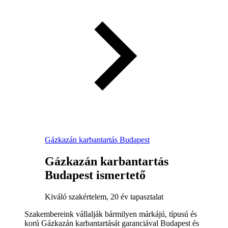
Gázkazán karbantartás Budapest
Gázkazán karbantartás
Budapest ismertető
Kiváló szakértelem, 20 év tapasztalat
Szakembereink vállalják bármilyen márkájú, típusú és
korú Gázkazán karbantartását garanciával Budapest és