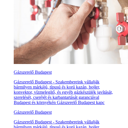
Gázszerelő Budapest
Gázszerelő Budapest - Szakembereink vállalják
bármilyen márkájú, típusú és korú kazán, bojler,
konvektor, vízmelegítő, és egyéb gázkészülék javítását,
szerelését, cseréjét és karbantartását garanciával
Budapest és környékén Gázszerelő Budapest kapc
Gázszerelő Budapest
Gázszerelő Budapest - Szakembereink vállalják
bármilyen márkájú, típusú és korú kazán, bojler,