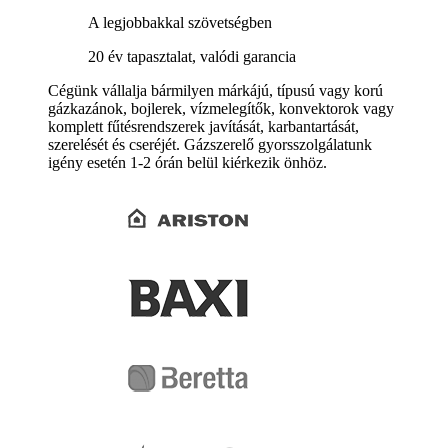
A legjobbakkal szövetségben
20 év tapasztalat, valódi garancia
Cégünk vállalja bármilyen márkájú, típusú vagy korú
gázkazánok, bojlerek, vízmelegítők, konvektorok vagy
komplett fűtésrendszerek javítását, karbantartását,
szerelését és cseréjét. Gázszerelő gyorsszolgálatunk
igény esetén 1-2 órán belül kiérkezik önhöz.