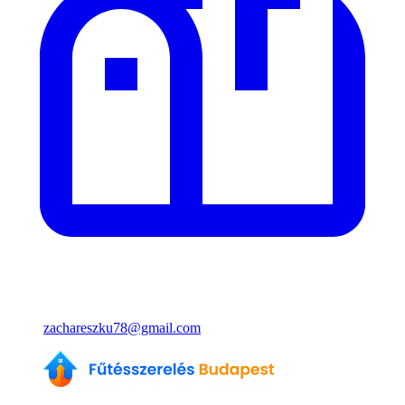
zachareszku78@gmail.com