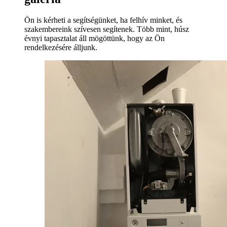
Ön is kérheti a segítségünket, ha felhív minket, és
szakembereink szívesen segítenek. Több mint, húsz
évnyi tapasztalat áll mögöttünk, hogy az Ön
rendelkezésére álljunk.