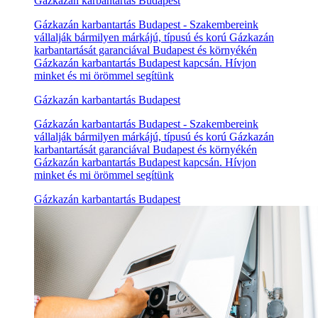
Gázkazán karbantartás Budapest
Gázkazán karbantartás Budapest - Szakembereink
vállalják bármilyen márkájú, típusú és korú Gázkazán
karbantartását garanciával Budapest és környékén
Gázkazán karbantartás Budapest kapcsán. Hívjon
minket és mi örömmel segítünk
Gázkazán karbantartás Budapest
Gázkazán karbantartás Budapest - Szakembereink
vállalják bármilyen márkájú, típusú és korú Gázkazán
karbantartását garanciával Budapest és környékén
Gázkazán karbantartás Budapest kapcsán. Hívjon
minket és mi örömmel segítünk
Gázkazán karbantartás Budapest