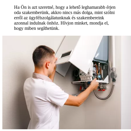
Ha Ön is azt szeretné, hogy a lehető leghamarabb érjen
oda szakemberünk, akkro nincs más dolga, mint szólni
erről az ügyfélszolgálatunknak és szakembereink
azonnal indulnak önhöz. Hívjon minket, mondja el,
hogy miben segíthetünk.