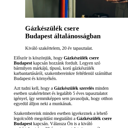
Gázkészülék csere
Budapest általánosságban
Kiváló szakértelem, 20 év tapasztalat.
Először is köszönjük, hogy
Gázkészülék csere
Budapest
kapcsán hozzánk fordult. Legyen szó
bármilyen márkájú, típusú, korú gázkészülék
karbantartásáról, szakembereinkre feltétlenül számíthat
Budapest és környékén.
Azt tudni kell, hogy a
Gázkészülék szerelés
minden
esetben szakértelmet és legalább 5 éves tapasztalatot
igényel, így semmiképpen sem javasoljuk, hogy otthon
egyedül álljon neki a munkának.
Szakembereink minden esetben igyekeznek a lehető
legolcsóbb megoldást megtalálni a
Gázkészülék csere
Budapest
kapcsán. Válassza Ön is a kiváló