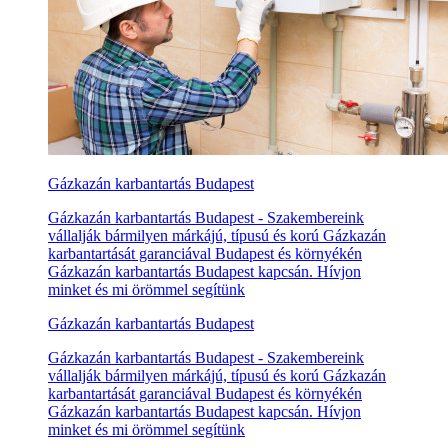
Gázkazán karbantartás Budapest
Gázkazán karbantartás Budapest - Szakembereink
vállalják bármilyen márkájú, típusú és korú Gázkazán
karbantartását garanciával Budapest és környékén
Gázkazán karbantartás Budapest kapcsán. Hívjon
minket és mi örömmel segítünk
Gázkazán karbantartás Budapest
Gázkazán karbantartás Budapest - Szakembereink
vállalják bármilyen márkájú, típusú és korú Gázkazán
karbantartását garanciával Budapest és környékén
Gázkazán karbantartás Budapest kapcsán. Hívjon
minket és mi örömmel segítünk