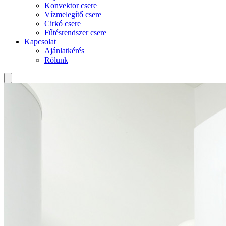
Konvektor csere
Vízmelegítő csere
Cirkó csere
Fűtésrendszer csere
Kapcsolat
Ajánlatkérés
Rólunk