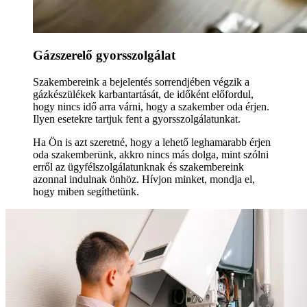
Gázszerelő gyorsszolgálat
Szakembereink a bejelentés sorrendjében végzik a
gázkészülékek karbantartását, de időként előfordul,
hogy nincs idő arra várni, hogy a szakember oda érjen.
Ilyen esetekre tartjuk fent a gyorsszolgálatunkat.
Ha Ön is azt szeretné, hogy a lehető leghamarabb érjen
oda szakemberünk, akkro nincs más dolga, mint szólni
erről az ügyfélszolgálatunknak és szakembereink
azonnal indulnak önhöz. Hívjon minket, mondja el,
hogy miben segíthetünk.