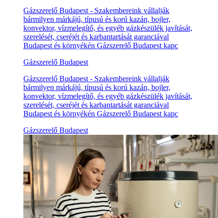
Gázszerelő Budapest - Szakembereink vállalják
bármilyen márkájú, típusú és korú kazán, bojler,
konvektor, vízmelegítő, és egyéb gázkészülék javítását,
szerelését, cseréjét és karbantartását garanciával
Budapest és környékén Gázszerelő Budapest kapc
Gázszerelő Budapest
Gázszerelő Budapest - Szakembereink vállalják
bármilyen márkájú, típusú és korú kazán, bojler,
konvektor, vízmelegítő, és egyéb gázkészülék javítását,
szerelését, cseréjét és karbantartását garanciával
Budapest és környékén Gázszerelő Budapest kapc
Gázszerelő Budapest