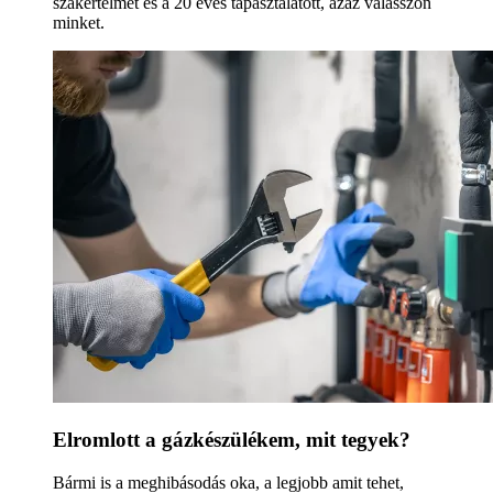
szakértelmet és a 20 éves tapasztalatott, azaz válasszon
minket.
Elromlott a gázkészülékem, mit tegyek?
Bármi is a meghibásodás oka, a legjobb amit tehet,