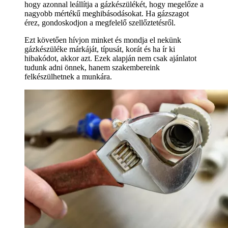
hogy azonnal leállítja a gázkészülékét, hogy megelőze a
nagyobb mértékű meghibásodásokat. Ha gázszagot
érez, gondoskodjon a megfelelő szellőztetésről.
Ezt követően hívjon minket és mondja el nekünk
gázkészüléke márkáját, típusát, korát és ha ír ki
hibakódot, akkor azt. Ezek alapján nem csak ajánlatot
tudunk adni önnek, hanem szakembereink
felkészülhetnek a munkára.