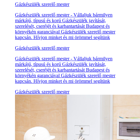
Gázkészülék szerelő mester
Gázkészülék szerelő mester - Vállaljuk bármilyen
márkájú, típusú és korú Gázkészülék javítását,
szerelését, cseréjét és karbantartását Budapest és
környékén garanciával Gázkészülék szerelő mester
kapcsán. Hívjon minket és mi örömmel segítünk
Gázkészülék szerelő mester
Gázkészülék szerelő mester - Vállaljuk bármilyen
márkájú, típusú és korú Gázkészülék javítását,
szerelését, cseréjét és karbantartását Budapest és
környékén garanciával Gázkészülék szerelő mester
kapcsán. Hívjon minket és mi örömmel segítünk
Gázkészülék szerelő mester