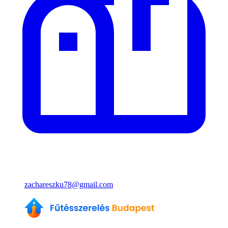
zachareszku78@gmail.com