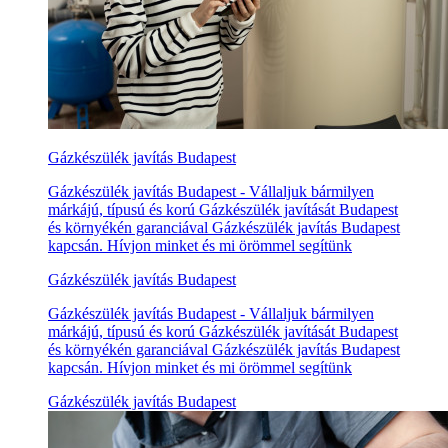
Gázkészülék javítás Budapest
Gázkészülék javítás Budapest - Vállaljuk bármilyen
márkájú, típusú és korú Gázkészülék javítását Budapest
és környékén garanciával Gázkészülék javítás Budapest
kapcsán. Hívjon minket és mi örömmel segítünk
Gázkészülék javítás Budapest
Gázkészülék javítás Budapest - Vállaljuk bármilyen
márkájú, típusú és korú Gázkészülék javítását Budapest
és környékén garanciával Gázkészülék javítás Budapest
kapcsán. Hívjon minket és mi örömmel segítünk
Gázkészülék javítás Budapest