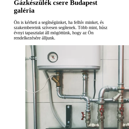
Gázkészülék csere Budapest
galéria
Ön is kérheti a segítségünket, ha felhív minket, és
szakembereink szívesen segítenek. Több mint, húsz
évnyi tapasztalat áll mögöttünk, hogy az Ön
rendelkezésére álljunk.