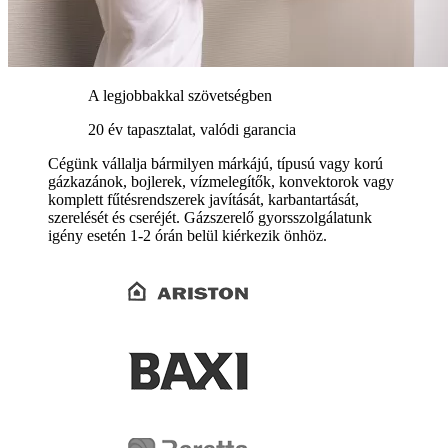
A legjobbakkal szövetségben
20 év tapasztalat, valódi garancia
Cégünk vállalja bármilyen márkájú, típusú vagy korú
gázkazánok, bojlerek, vízmelegítők, konvektorok vagy
komplett fűtésrendszerek javítását, karbantartását,
szerelését és cseréjét. Gázszerelő gyorsszolgálatunk
igény esetén 1-2 órán belül kiérkezik önhöz.