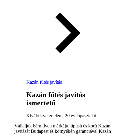
Kazán fűtés javítás
Kazán fűtés javítás
ismertető
Kiváló szakértelem, 20 év tapasztalat
Vállaljuk bármilyen márkájú, típusú és korú Kazán
javítását Budapest és környékén garanciával Kazán