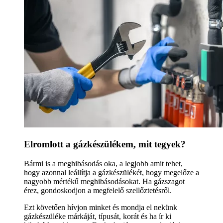
Elromlott a gázkészülékem, mit tegyek?
Bármi is a meghibásodás oka, a legjobb amit tehet,
hogy azonnal leállítja a gázkészülékét, hogy megelőze a
nagyobb mértékű meghibásodásokat. Ha gázszagot
érez, gondoskodjon a megfelelő szellőztetésről.
Ezt követően hívjon minket és mondja el nekünk
gázkészüléke márkáját, típusát, korát és ha ír ki