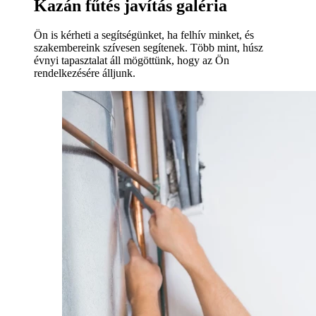
Kazán fűtés javítás galéria
Ön is kérheti a segítségünket, ha felhív minket, és
szakembereink szívesen segítenek. Több mint, húsz
évnyi tapasztalat áll mögöttünk, hogy az Ön
rendelkezésére álljunk.