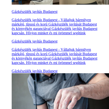
Gázkészülék javítás Budapest
Gázkészülék javítás Budapest - Vállaljuk bármilyen
márkájú, típusú és korú Gázkészülék javítását Budapest
és környékén garanciával Gázkészülék javítás Budapest
kapcsán. Hívjon minket és mi örömmel segítünk
Gázkészülék javítás Budapest
Gázkészülék javítás Budapest - Vállaljuk bármilyen
márkájú, típusú és korú Gázkészülék javítását Budapest
és környékén garanciával Gázkészülék javítás Budapest
kapcsán. Hívjon minket és mi örömmel segítünk
Gázkészülék javítás Budapest