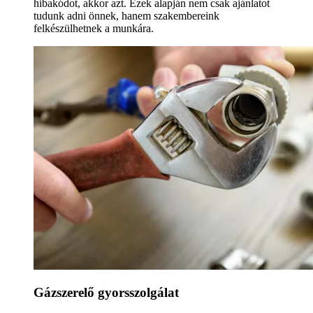
hibakódot, akkor azt. Ezek alapján nem csak ajánlatot
tudunk adni önnek, hanem szakembereink
felkészülhetnek a munkára.
Gázszerelő gyorsszolgálat