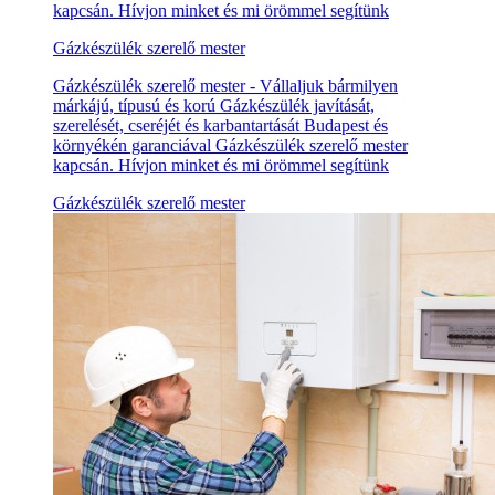
kapcsán. Hívjon minket és mi örömmel segítünk
Gázkészülék szerelő mester
Gázkészülék szerelő mester - Vállaljuk bármilyen
márkájú, típusú és korú Gázkészülék javítását,
szerelését, cseréjét és karbantartását Budapest és
környékén garanciával Gázkészülék szerelő mester
kapcsán. Hívjon minket és mi örömmel segítünk
Gázkészülék szerelő mester