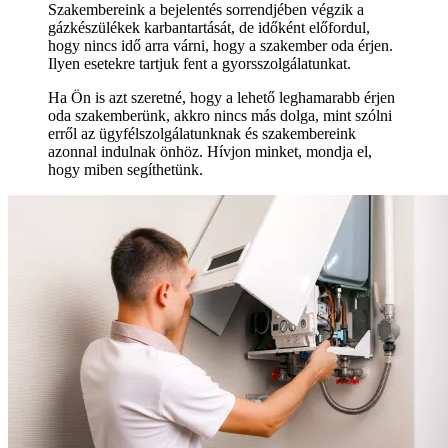
Szakembereink a bejelentés sorrendjében végzik a
gázkészülékek karbantartását, de időként előfordul,
hogy nincs idő arra várni, hogy a szakember oda érjen.
Ilyen esetekre tartjuk fent a gyorsszolgálatunkat.
Ha Ön is azt szeretné, hogy a lehető leghamarabb érjen
oda szakemberünk, akkro nincs más dolga, mint szólni
erről az ügyfélszolgálatunknak és szakembereink
azonnal indulnak önhöz. Hívjon minket, mondja el,
hogy miben segíthetünk.