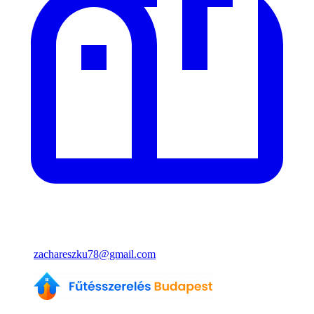
zachareszku78@gmail.com