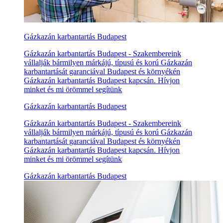
Gázkazán karbantartás Budapest
Gázkazán karbantartás Budapest - Szakembereink
vállalják bármilyen márkájú, típusú és korú Gázkazán
karbantartását garanciával Budapest és környékén
Gázkazán karbantartás Budapest kapcsán. Hívjon
minket és mi örömmel segítünk
Gázkazán karbantartás Budapest
Gázkazán karbantartás Budapest - Szakembereink
vállalják bármilyen márkájú, típusú és korú Gázkazán
karbantartását garanciával Budapest és környékén
Gázkazán karbantartás Budapest kapcsán. Hívjon
minket és mi örömmel segítünk
Gázkazán karbantartás Budapest