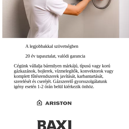
A legjobbakkal szövetségben
20 év tapasztalat, valódi garancia
Cégünk vállalja bármilyen márkájú, típusú vagy korú
gázkazánok, bojlerek, vízmelegítők, konvektorok vagy
komplett fűtésrendszerek javítását, karbantartását,
szerelését és cseréjét. Gázszerelő gyorsszolgálatunk
igény esetén 1-2 órán belül kiérkezik önhöz.