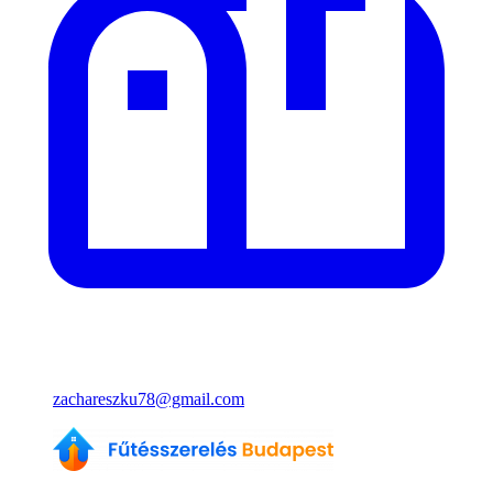
zachareszku78@gmail.com