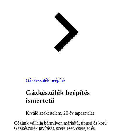
Gázkészülék beépítés
Gázkészülék beépítés
ismertető
Kiváló szakértelem, 20 év tapasztalat
Cégünk vállalja bármilyen márkájú, típusú és korú
Gázkészülék javítását, szerelését, cseréjét és