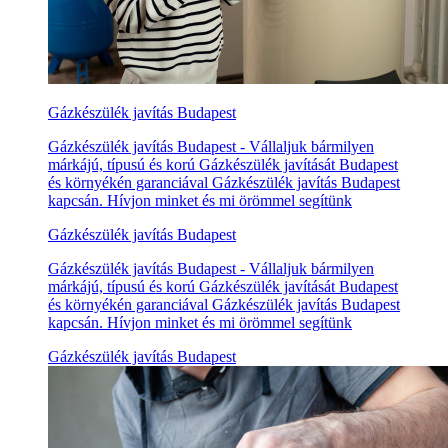
Gázkészülék javítás Budapest
Gázkészülék javítás Budapest - Vállaljuk bármilyen
márkájú, típusú és korú Gázkészülék javítását Budapest
és környékén garanciával Gázkészülék javítás Budapest
kapcsán. Hívjon minket és mi örömmel segítünk
Gázkészülék javítás Budapest
Gázkészülék javítás Budapest - Vállaljuk bármilyen
márkájú, típusú és korú Gázkészülék javítását Budapest
és környékén garanciával Gázkészülék javítás Budapest
kapcsán. Hívjon minket és mi örömmel segítünk
Gázkészülék javítás Budapest