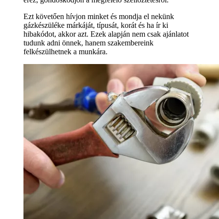
Ezt követően hívjon minket és mondja el nekünk
gázkészüléke márkáját, típusát, korát és ha ír ki
hibakódot, akkor azt. Ezek alapján nem csak ajánlatot
tudunk adni önnek, hanem szakembereink
felkészülhetnek a munkára.