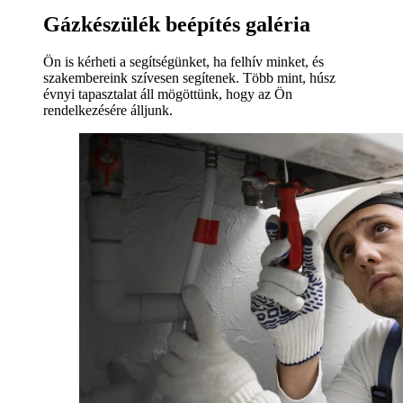
Gázkészülék beépítés galéria
Ön is kérheti a segítségünket, ha felhív minket, és
szakembereink szívesen segítenek. Több mint, húsz
évnyi tapasztalat áll mögöttünk, hogy az Ön
rendelkezésére álljunk.