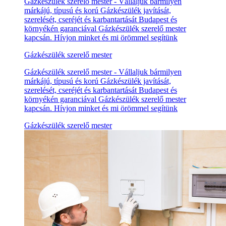
Gázkészülék szerelő mester - Vállaljuk bármilyen
márkájú, típusú és korú Gázkészülék javítását,
szerelését, cseréjét és karbantartását Budapest és
környékén garanciával Gázkészülék szerelő mester
kapcsán. Hívjon minket és mi örömmel segítünk
Gázkészülék szerelő mester
Gázkészülék szerelő mester - Vállaljuk bármilyen
márkájú, típusú és korú Gázkészülék javítását,
szerelését, cseréjét és karbantartását Budapest és
környékén garanciával Gázkészülék szerelő mester
kapcsán. Hívjon minket és mi örömmel segítünk
Gázkészülék szerelő mester