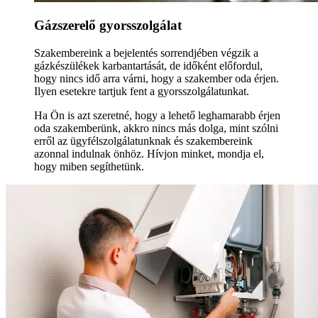
Gázszerelő gyorsszolgálat
Szakembereink a bejelentés sorrendjében végzik a
gázkészülékek karbantartását, de időként előfordul,
hogy nincs idő arra várni, hogy a szakember oda érjen.
Ilyen esetekre tartjuk fent a gyorsszolgálatunkat.
Ha Ön is azt szeretné, hogy a lehető leghamarabb érjen
oda szakemberünk, akkro nincs más dolga, mint szólni
erről az ügyfélszolgálatunknak és szakembereink
azonnal indulnak önhöz. Hívjon minket, mondja el,
hogy miben segíthetünk.