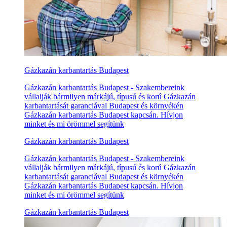
Gázkazán karbantartás Budapest
Gázkazán karbantartás Budapest - Szakembereink
vállalják bármilyen márkájú, típusú és korú Gázkazán
karbantartását garanciával Budapest és környékén
Gázkazán karbantartás Budapest kapcsán. Hívjon
minket és mi örömmel segítünk
Gázkazán karbantartás Budapest
Gázkazán karbantartás Budapest - Szakembereink
vállalják bármilyen márkájú, típusú és korú Gázkazán
karbantartását garanciával Budapest és környékén
Gázkazán karbantartás Budapest kapcsán. Hívjon
minket és mi örömmel segítünk
Gázkazán karbantartás Budapest