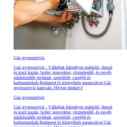
Gáz gyorsszerviz
Gáz gyorsszerviz - Vállaljuk bármilyen márkájú, típusú
és korú kazán, bojler, konvektor, vízmelegítő, és egyéb
gázkészülék javítását, szerelését, cseréjét és
karbantartását Budapest és környékén garanciával Gáz
gyorsszerviz kapcsán. Hívjon minket é
Gáz gyorsszerviz
Gáz gyorsszerviz - Vállaljuk bármilyen márkájú, típusú
és korú kazán, bojler, konvektor, vízmelegítő, és egyéb
gázkészülék javítását, szerelését, cseréjét és
karbantartását Budapest és környékén garanciával Gáz