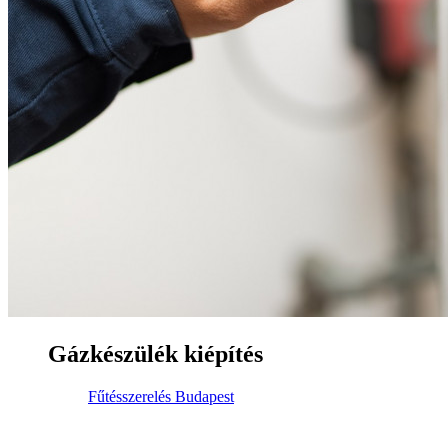
Gázkészülék kiépítés
Fűtésszerelés Budapest