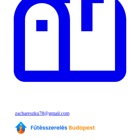
zachareszku78@gmail.com