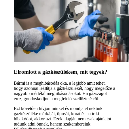
Elromlott a gázkészülékem, mit tegyek?
Bármi is a meghibásodás oka, a legjobb amit tehet,
hogy azonnal leállítja a gázkészülékét, hogy megelőze a
nagyobb mértékű meghibásodásokat. Ha gázszagot
érez, gondoskodjon a megfelelő szellőztetésről.
Ezt követően hívjon minket és mondja el nekünk
gázkészüléke márkáját, típusát, korát és ha ír ki
hibakódot, akkor azt. Ezek alapján nem csak ajánlatot
tudunk adni önnek, hanem szakembereink