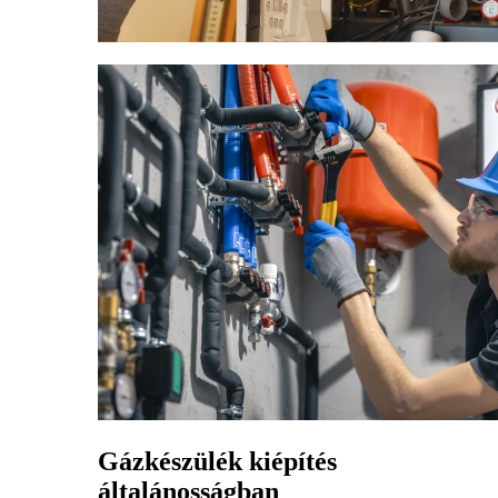
Gázkészülék kiépítés
általánosságban