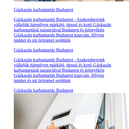
Gázkazán karbantartás Budapest
Gázkazán karbantartás Budapest - Szakembereink
vállalják bármilyen márkájú, típusú és korú Gázkazán
karbantartását garanciával Budapest és környékén
Gázkazán karbantartás Budapest kapcsán. Hívjon
minket és mi örömmel segítünk
Gázkazán karbantartás Budapest
Gázkazán karbantartás Budapest - Szakembereink
vállalják bármilyen márkájú, típusú és korú Gázkazán
karbantartását garanciával Budapest és környékén
Gázkazán karbantartás Budapest kapcsán. Hívjon
minket és mi örömmel segítünk
Gázkazán karbantartás Budapest