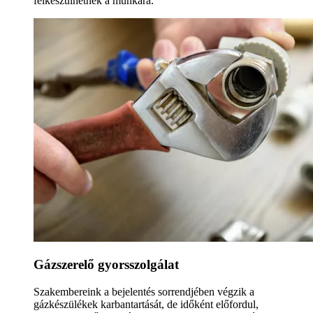
felkészülhetnek a munkára.
Gázszerelő gyorsszolgálat
Szakembereink a bejelentés sorrendjében végzik a
gázkészülékek karbantartását, de időként előfordul,