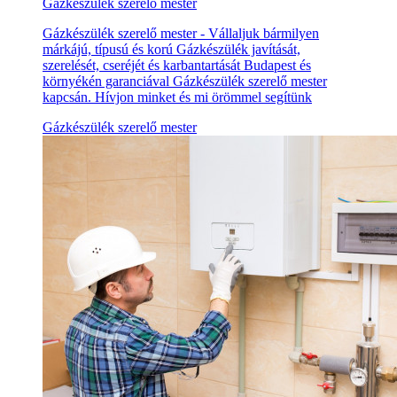
Gázkészülék szerelő mester
Gázkészülék szerelő mester - Vállaljuk bármilyen
márkájú, típusú és korú Gázkészülék javítását,
szerelését, cseréjét és karbantartását Budapest és
környékén garanciával Gázkészülék szerelő mester
kapcsán. Hívjon minket és mi örömmel segítünk
Gázkészülék szerelő mester