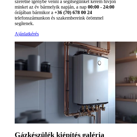
szeretné igénybe venni a segítségünket kérem hívjon
minket az év bármelyik napján, a nap
00:00 - 24:00
órájában bármikor a
+36 (70) 678 00 24
telefonszámunkon és szakembereink örömmel
segítenek.
Ajánlatkérés
Gázkészülék kiépítés galéria