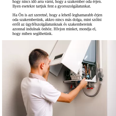
hogy nincs idő arra várni, hogy a szakember oda érjen.
Ilyen esetekre tartjuk fent a gyorsszolgálatunkat.
Ha Ön is azt szeretné, hogy a lehető leghamarabb érjen
oda szakemberünk, akkro nincs más dolga, mint szólni
erről az ügyfélszolgálatunknak és szakembereink
azonnal indulnak önhöz. Hívjon minket, mondja el,
hogy miben segíthetünk.