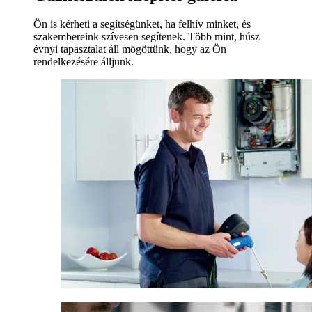
Ön is kérheti a segítségünket, ha felhív minket, és
szakembereink szívesen segítenek. Több mint, húsz
évnyi tapasztalat áll mögöttünk, hogy az Ön
rendelkezésére álljunk.