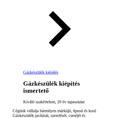
Gázkészülék kiépítés
Gázkészülék kiépítés
ismertető
Kiváló szakértelem, 20 év tapasztalat
Cégünk vállalja bármilyen márkájú, típusú és korú
Gázkészülék javítását, szerelését, cseréjét és