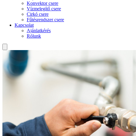
Konvektor csere
Vízmelegítő csere
Cirkó csere
Fűtésrendszer csere
Kapcsolat
Ajánlatkérés
Rólunk